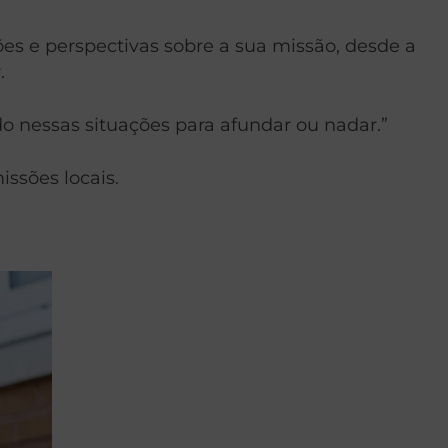
ões e perspectivas sobre a sua missão, desde a
.
o nessas situações para afundar ou nadar.”
ssões locais.