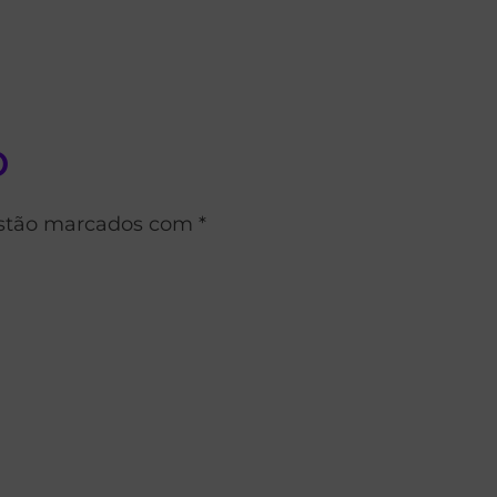
o
estão marcados com *