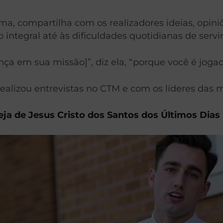
ma, compartilha com os realizadores ideias, opini
integral até às dificuldades quotidianas de servir
a em sua missão]”, diz ela, “porque você é jogad
lizou entrevistas no CTM e com os líderes das mi
eja de Jesus Cristo dos Santos dos Últimos Dias