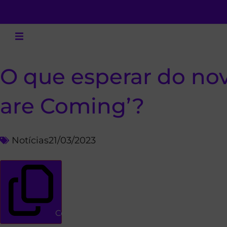
O que esperar do n
are Coming’?
Notícias
21/03/2023
Copiar link