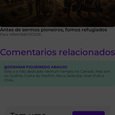
Antes de sermos pioneiros, fomos refugiados
Para refletir
28/07/2026
Comentarios relacionados
@JOSIMAR FIGUEIREDO ARAUJO
Este a o não dedicado nenhum templo no Canadá. Mas sim
no Quênia, Costa do Marfim, Nova Zelândia, Utah EUA e
Chile.