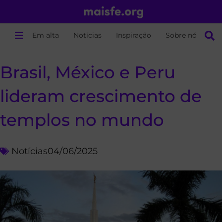
Em alta
Notícias
Inspiração
Sobre nós
Brasil, México e Peru
lideram crescimento de
templos no mundo
Notícias
04/06/2025