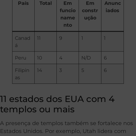
País
Total
Em
Em
Anunc
funcio
constr
iados
name
ução
nto
Canad
11
9
1
1
á
Peru
10
4
N/D
6
Filipin
14
3
5
6
as
11 estados dos EUA com 4
templos ou mais
A presença de templos também se fortalece nos
Estados Unidos. Por exemplo, Utah lidera com