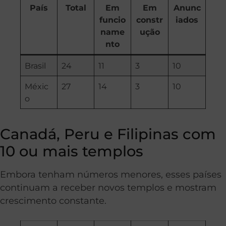
País
Total
Em
Em
Anunc
funcio
constr
iados
name
ução
nto
Brasil
24
11
3
10
Méxic
27
14
3
10
o
Canadá, Peru e Filipinas com
10 ou mais templos
Embora tenham números menores, esses países
continuam a receber novos templos e mostram
crescimento constante.