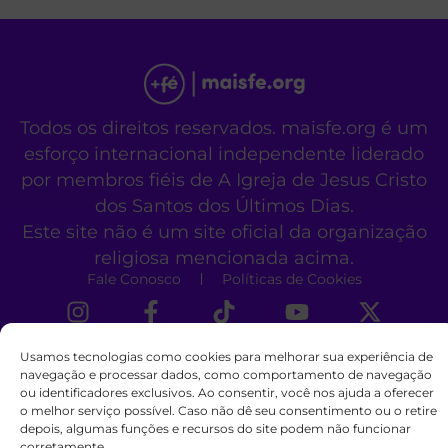
Todos os direitos reservados. maisfe.org é um
esforço internacional independente liderado
por membros fiéis de A Igreja de Jesus Cristo
dos Santos dos Últimos Dias.
Este site não é um site oficial da organização
religiosa mencionada acima.
Fale Conosco
Políticas de Cookies
Usamos tecnologias como cookies para melhorar sua experiência de
navegação e processar dados, como comportamento de navegação
ou identificadores exclusivos. Ao consentir, você nos ajuda a oferecer
o melhor serviço possível. Caso não dê seu consentimento ou o retire
depois, algumas funções e recursos do site podem não funcionar
corretamente.