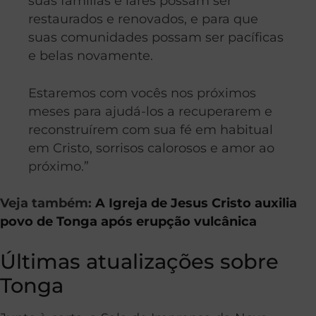
suas famílias e lares possam ser
restaurados e renovados, e para que
suas comunidades possam ser pacíficas
e belas novamente.
Estaremos com vocês nos próximos
meses para ajudá-los a recuperarem e
reconstruírem com sua fé em habitual
em Cristo, sorrisos calorosos e amor ao
próximo.”
Veja também:
A Igreja de Jesus Cristo auxilia
povo de Tonga após erupção vulcânica
Últimas atualizações sobre
Tonga