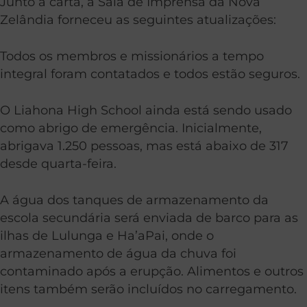
Junto à carta, a Sala de Imprensa da Nova
Zelândia forneceu as seguintes atualizações:
Todos os membros e missionários a tempo
integral foram contatados e todos estão seguros.
O Liahona High School ainda está sendo usado
como abrigo de emergência. Inicialmente,
abrigava 1.250 pessoas, mas está abaixo de 317
desde quarta-feira.
A água dos tanques de armazenamento da
escola secundária será enviada de barco para as
ilhas de Lulunga e Ha’aPai, onde o
armazenamento de água da chuva foi
contaminado após a erupção. Alimentos e outros
itens também serão incluídos no carregamento.