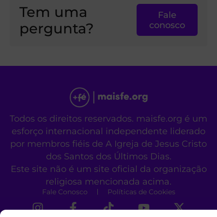
Tem uma
Fale
pergunta?
conosco
Todos os direitos reservados. maisfe.org é um
esforço internacional independente liderado
por membros fiéis de A Igreja de Jesus Cristo
dos Santos dos Últimos Dias.
Este site não é um site oficial da organização
religiosa mencionada acima.
Fale Conosco
Políticas de Cookies