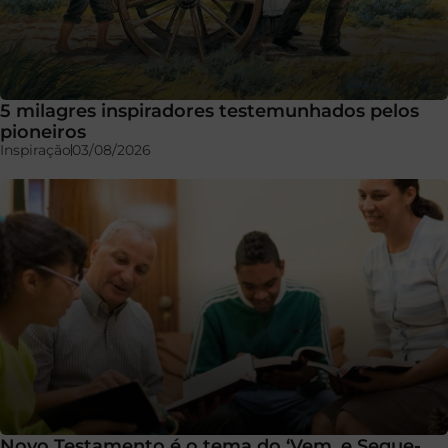
5 milagres inspiradores testemunhados pelos
pioneiros
Inspiração
03/08/2026
Novo Testamento é o tema do ‘Vem, e Segue-