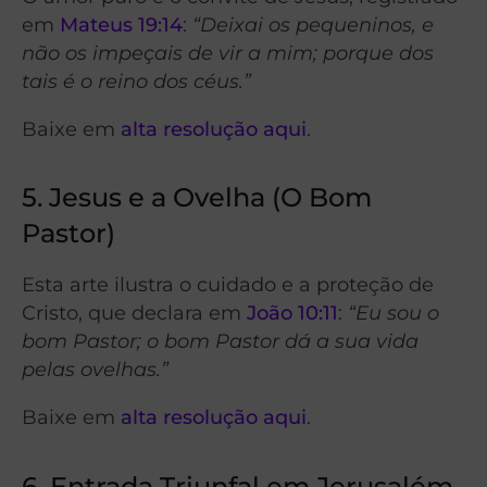
em
Mateus 19:14
:
“Deixai os pequeninos, e
não os impeçais de vir a mim; porque dos
tais é o reino dos céus.”
Baixe em
alta resolução aqui
.
5. Jesus e a Ovelha (O Bom
Pastor)
Esta arte ilustra o cuidado e a proteção de
Cristo, que declara em
João 10:11
:
“Eu sou o
bom Pastor; o bom Pastor dá a sua vida
pelas ovelhas.”
Baixe em
alta resolução aqui
.
6. Entrada Triunfal em Jerusalém