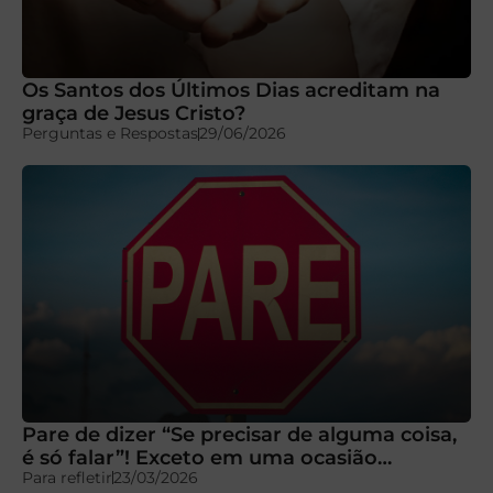
Os Santos dos Últimos Dias acreditam na
graça de Jesus Cristo?
Perguntas e Respostas
29/06/2026
Pare de dizer “Se precisar de alguma coisa,
é só falar”! Exceto em uma ocasião…
Para refletir
23/03/2026