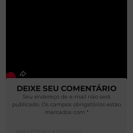
DEIXE SEU COMENTÁRIO
Seu endereço de e-mail não será
publicado. Os campos obrigatórios estão
marcados com *