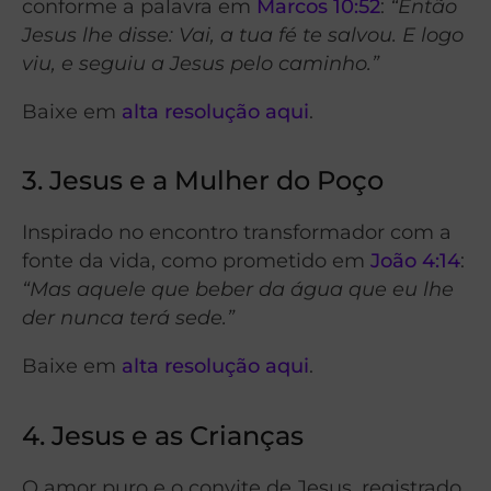
conforme a palavra em
Marcos 10:52
:
“Então
Jesus lhe disse: Vai, a tua fé te salvou. E logo
viu, e seguiu a Jesus pelo caminho.”
Baixe em
alta resolução aqui
.
3. Jesus e a Mulher do Poço
Inspirado no encontro transformador com a
fonte da vida, como prometido em
João 4:14
:
“Mas aquele que beber da água que eu lhe
der nunca terá sede.”
Baixe em
alta resolução aqui
.
4. Jesus e as Crianças
O amor puro e o convite de Jesus, registrado