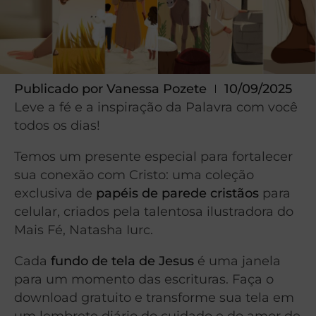
Publicado por
Vanessa Pozete
10/09/2025
Leve a fé e a inspiração da Palavra com você
todos os dias!
Temos um presente especial para fortalecer
sua conexão com Cristo: uma coleção
exclusiva de
papéis de parede cristãos
para
celular, criados pela talentosa ilustradora do
Mais Fé, Natasha Iurc.
Cada
fundo de tela de Jesus
é uma janela
para um momento das escrituras. Faça o
download gratuito e transforme sua tela em
um lembrete diário do cuidado e do amor de