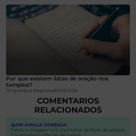
Por que existem listas de oração nos
templos?
Perguntas e Respostas
10/03/2026
COMENTARIOS
RELACIONADOS
@ANI AMALIA GONZAGA
Faltou a imagem 1 e 6. Da mulher do fluxo de sangue
E a entrada triunfal de Jerusalém