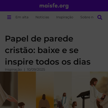
Em alta
Notícias
Inspiração
Sobre nós
Papel de parede
cristão: baixe e se
inspire todos os dias
Inspiração
10/09/2025