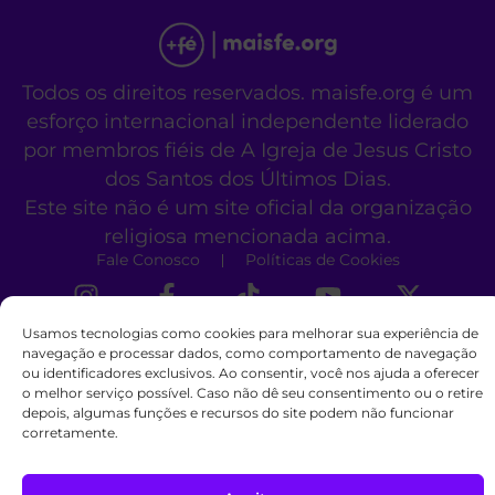
Todos os direitos reservados. maisfe.org é um
esforço internacional independente liderado
por membros fiéis de A Igreja de Jesus Cristo
dos Santos dos Últimos Dias.
Este site não é um site oficial da organização
religiosa mencionada acima.
Fale Conosco
Políticas de Cookies
Usamos tecnologias como cookies para melhorar sua experiência de
navegação e processar dados, como comportamento de navegação
ou identificadores exclusivos. Ao consentir, você nos ajuda a oferecer
o melhor serviço possível. Caso não dê seu consentimento ou o retire
depois, algumas funções e recursos do site podem não funcionar
corretamente.