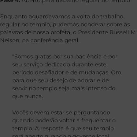
Fase 4:
Aberto para trabalho regular no templo
Enquanto aguardavamos a volta do trabalho
regular no templo, pudemos ponderar sobre as
palavras de nosso profeta
, o Presidente Russell M
Nelson, na conferência geral.
“Somos gratos por sua paciência e por
seu serviço dedicado durante este
período desafiador e de mudanças. Oro
para que seu desejo de adorar e de
servir no templo seja mais intenso do
que nunca.
Vocês devem estar se perguntando
quando poderão voltar a frequentar o
templo. A resposta é que seu templo
será aberto quando o governo local