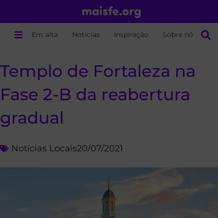
Em alta
Notícias
Inspiração
Sobre nós
Templo de Fortaleza na
Fase 2-B da reabertura
gradual
Notícias Locais
20/07/2021