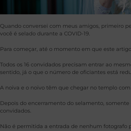
Quando conversei com meus amigos, primeiro per
você é selado durante a COVID-19.
Para começar, até o momento em que este artigo 
Todos os 16 convidados precisam entrar ao mesm
sentido, já o que o número de oficiantes está redu
A noiva e o noivo têm que chegar no templo com 
Depois do encerramento do selamento, somente é 
convidados.
Não é permitida a entrada de nenhum fotografo p