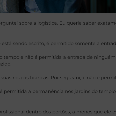
guntei sobre a logística. Eu queria saber exat
está sendo escrito, é permitido somente a entrad
o tempo e não é permitida a entrada de ninguém
zido.
suas roupas brancas. Por segurança, não é permit
permitida a permanência nos jardins do templo p
rofissional dentro dos portões, a menos que ele 