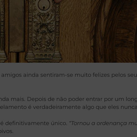
s amigos ainda sentiram-se muito felizes pelos
ainda mais. Depois de não poder entrar por um lon
 selamento é verdadeiramente algo que eles nunca 
 é definitivamente único.
“Tornou a ordenança mu
ivos.