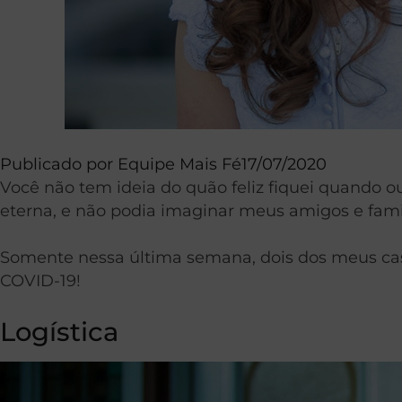
Publicado por
Equipe Mais Fé
17/07/2020
Você não tem ideia do quão feliz fiquei quando o
eterna, e não podia imaginar meus amigos e fami
Somente nessa última semana, dois dos meus casa
COVID-19!
Logística