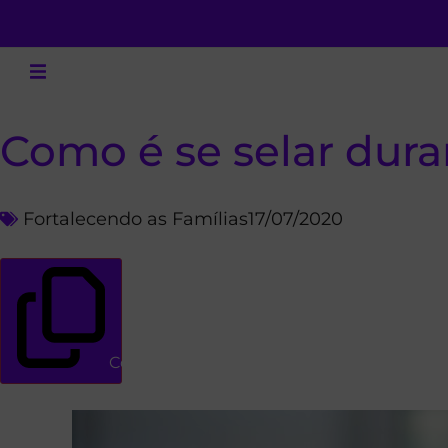
Como é se selar dur
Fortalecendo as Famílias
17/07/2020
Copiar link