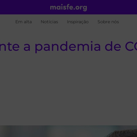
Em alta
Notícias
Inspiração
Sobre nós
ante a pandemia de C