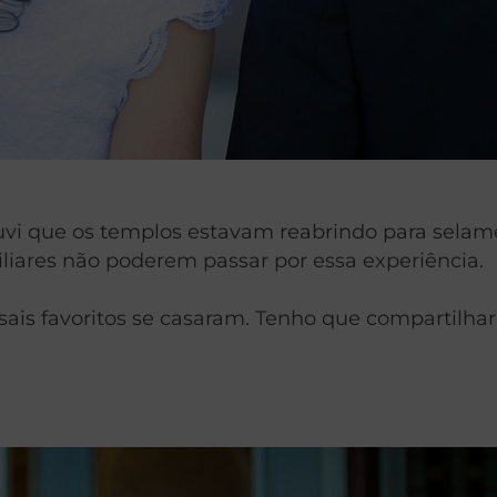
uvi que os templos estavam reabrindo para selame
liares não poderem passar por essa experiência.
is favoritos se casaram. Tenho que compartilhar 