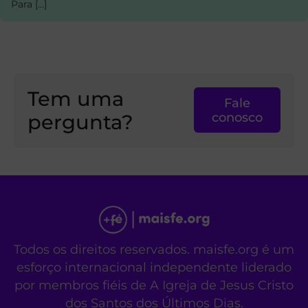
Para […]
Tem uma
Fale
pergunta?
conosco
Todos os direitos reservados. maisfe.org é um
esforço internacional independente liderado
por membros fiéis de A Igreja de Jesus Cristo
dos Santos dos Últimos Dias.