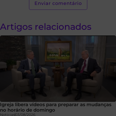
Artigos relacionados
Igreja libera vídeos para preparar as mudanças
no horário de domingo
Notícias
03/08/2026