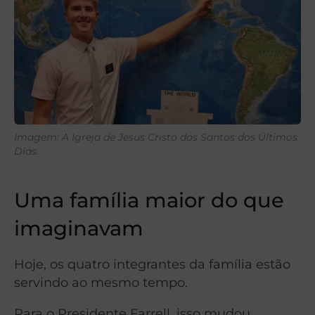
Imagem: A Igreja de Jesus Cristo dos Santos dos Últimos
Dias.
Uma família maior do que
imaginavam
Hoje, os quatro integrantes da família estão
servindo ao mesmo tempo.
Para o Presidente Farrell, isso mudou