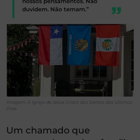
nossos pensamentos. Não
duvidem. Não temam.”
Imagem: A Igreja de Jesus Cristo dos Santos dos Últimos
Dias.
Um chamado que