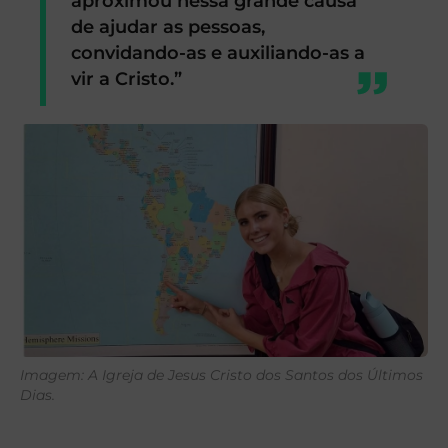
aproximou nessa grande causa
de ajudar as pessoas,
convidando-as e auxiliando-as a
vir a Cristo.”
Imagem: A Igreja de Jesus Cristo dos Santos dos Últimos
Dias.