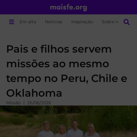
Em alta
Notícias
Inspiração
Sobre nós
Pais e filhos servem
missões ao mesmo
tempo no Peru, Chile e
Oklahoma
Missão
26/06/2026