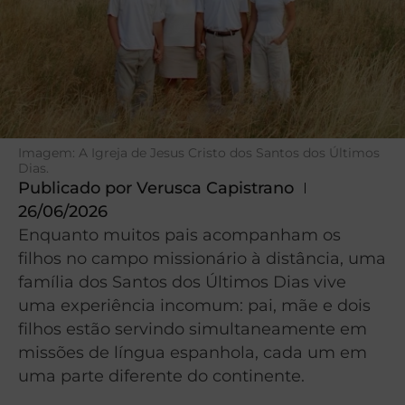
Imagem: A Igreja de Jesus Cristo dos Santos dos Últimos
Dias.
Publicado por
Verusca Capistrano
26/06/2026
Enquanto muitos pais acompanham os
filhos no campo missionário à distância, uma
família dos Santos dos Últimos Dias vive
uma experiência incomum: pai, mãe e dois
filhos estão servindo simultaneamente em
missões de língua espanhola, cada um em
uma parte diferente do continente.