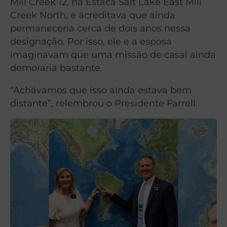
Mill Creek 12, na Estaca Salt Lake East Mill
Creek North, e acreditava que ainda
permaneceria cerca de dois anos nessa
designação. Por isso, ele e a esposa
imaginavam que uma missão de casal ainda
demoraria bastante.
“Achávamos que isso ainda estava bem
distante”, relembrou o Presidente Farrell.