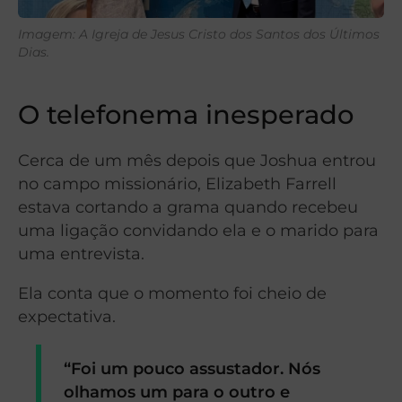
Imagem: A Igreja de Jesus Cristo dos Santos dos Últimos
Dias.
O telefonema inesperado
Cerca de um mês depois que Joshua entrou
no campo missionário, Elizabeth Farrell
estava cortando a grama quando recebeu
uma ligação convidando ela e o marido para
uma entrevista.
Ela conta que o momento foi cheio de
expectativa.
“Foi um pouco assustador. Nós
olhamos um para o outro e