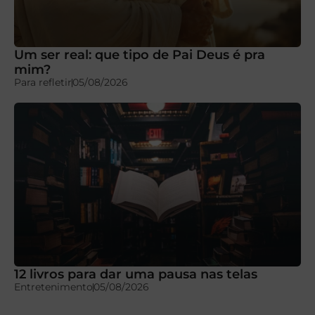
Um ser real: que tipo de Pai Deus é pra
mim?
Para refletir
05/08/2026
12 livros para dar uma pausa nas telas
Entretenimento
05/08/2026