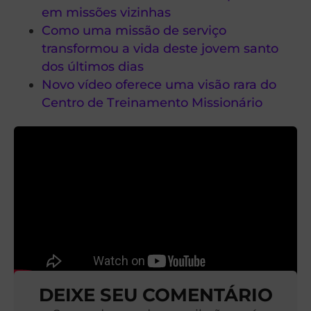
em missões vizinhas
Como uma missão de serviço
transformou a vida deste jovem santo
dos últimos dias
Novo vídeo oferece uma visão rara do
Centro de Treinamento Missionário
DEIXE SEU COMENTÁRIO