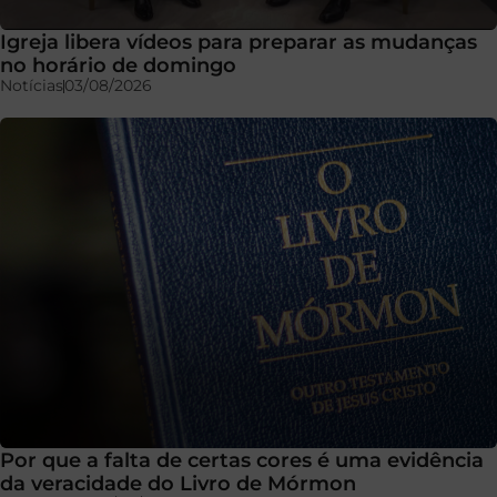
Igreja libera vídeos para preparar as mudanças
no horário de domingo
Notícias
03/08/2026
Por que a falta de certas cores é uma evidência
da veracidade do Livro de Mórmon