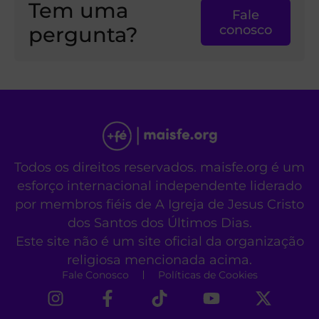
Tem uma
Fale
pergunta?
conosco
Todos os direitos reservados. maisfe.org é um
esforço internacional independente liderado
por membros fiéis de A Igreja de Jesus Cristo
dos Santos dos Últimos Dias.
Este site não é um site oficial da organização
religiosa mencionada acima.
Fale Conosco
Políticas de Cookies