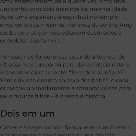
Amy engravidarem pela quarta vez, Amy teve
um sonho com dois meninos da mesma idade.
Após uma experiência espiritual no templo
envolvendo os mesmos meninos do sonho, Amy
soube que os gêmeos estavam destinados a
completar sua família.
Por isso, não foi surpresa quando a técnica do
ultrassom se preparou para dar a notícia e Amy
respondeu calmamente: “Tem dois aí, não é?”
Sem dúvidas quanto ao sexo dos bebês, o casal
começou animadamente a comprar coisas para
seus futuros filhos – e o resto é história.
Dois em um
Carter e Sawyer concordam que ter um melhor
amigo desde o nascimento é uma grande