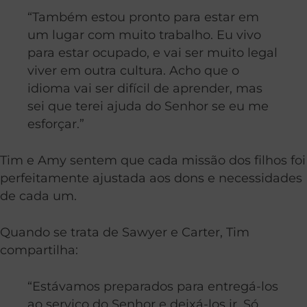
“Também estou pronto para estar em
um lugar com muito trabalho. Eu vivo
para estar ocupado, e vai ser muito legal
viver em outra cultura. Acho que o
idioma vai ser difícil de aprender, mas
sei que terei ajuda do Senhor se eu me
esforçar.”
Tim e Amy sentem que cada missão dos filhos foi
perfeitamente ajustada aos dons e necessidades
de cada um.
Quando se trata de Sawyer e Carter, Tim
compartilha:
“Estávamos preparados para entregá-los
ao serviço do Senhor e deixá-los ir. Só