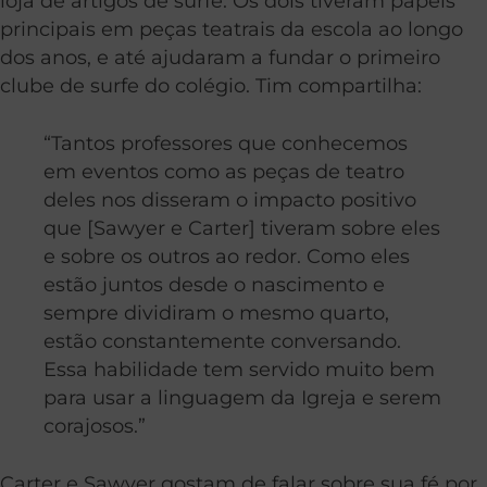
loja de artigos de surfe. Os dois tiveram papéis
principais em peças teatrais da escola ao longo
dos anos, e até ajudaram a fundar o primeiro
clube de surfe do colégio. Tim compartilha:
“Tantos professores que conhecemos
em eventos como as peças de teatro
deles nos disseram o impacto positivo
que [Sawyer e Carter] tiveram sobre eles
e sobre os outros ao redor. Como eles
estão juntos desde o nascimento e
sempre dividiram o mesmo quarto,
estão constantemente conversando.
Essa habilidade tem servido muito bem
para usar a linguagem da Igreja e serem
corajosos.”
Carter e Sawyer gostam de falar sobre sua fé por