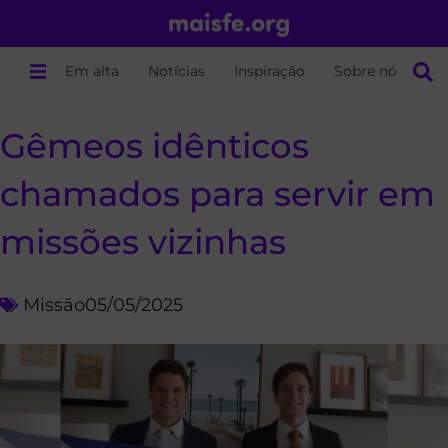
Em alta
Notícias
Inspiração
Sobre nós
Gêmeos idênticos
chamados para servir em
missões vizinhas
Missão
05/05/2025