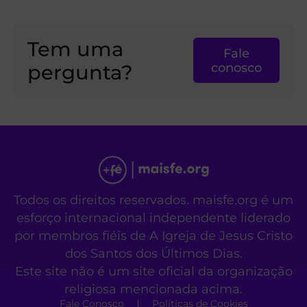
Tem uma
Fale
pergunta?
conosco
Todos os direitos reservados. maisfe.org é um
esforço internacional independente liderado
por membros fiéis de A Igreja de Jesus Cristo
dos Santos dos Últimos Dias.
Este site não é um site oficial da organização
religiosa mencionada acima.
Fale Conosco
Políticas de Cookies