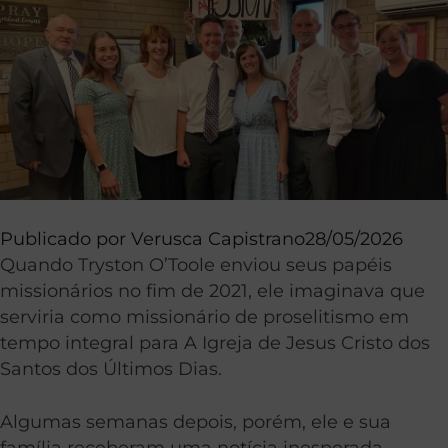
Publicado por
Verusca Capistrano
28/05/2026
Quando Tryston O’Toole enviou seus papéis
missionários no fim de 2021, ele imaginava que
serviria como missionário de proselitismo em
tempo integral para A Igreja de Jesus Cristo dos
Santos dos Últimos Dias.
Algumas semanas depois, porém, ele e sua
família receberam uma notícia inesperada