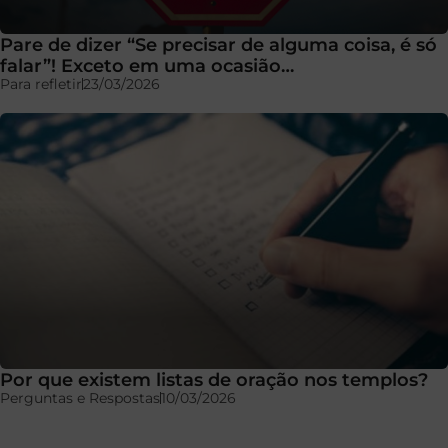
Pare de dizer “Se precisar de alguma coisa, é só
falar”! Exceto em uma ocasião…
Para refletir
23/03/2026
Por que existem listas de oração nos templos?
Perguntas e Respostas
10/03/2026