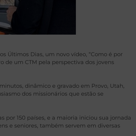
dos Últimos Dias, um novo vídeo, “Como é por
tro de um CTM pela perspectiva dos jovens
0 minutos, dinâmico e gravado em Provo, Utah,
ntusiasmo dos missionários que estão se
 por 150 países, e a maioria iniciou sua jornada
ovens e seniores, também servem em diversas