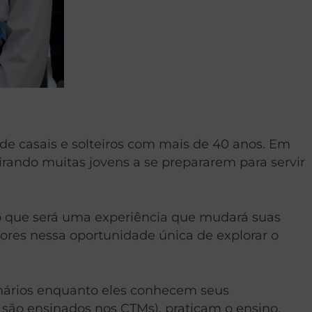
 de casais e solteiros com mais de 40 anos. Em
irando muitas jovens a se prepararem para servir
a o que será uma experiência que mudará suas
dores nessa oportunidade única de explorar o
ários enquanto eles conhecem seus
são ensinados nos CTMs), praticam o ensino,