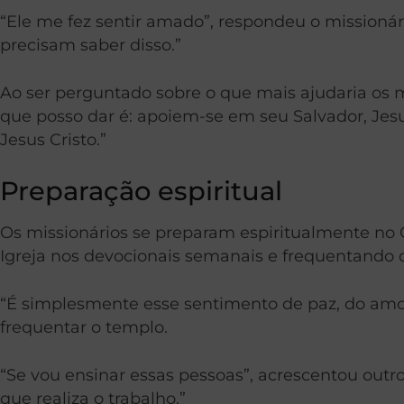
“Ele me fez sentir amado”, respondeu o missionár
precisam saber disso.”
Ao ser perguntado sobre o que mais ajudaria os 
que posso dar é: apoiem-se em seu Salvador, Jesu
Jesus Cristo.”
Preparação espiritual
Os missionários se preparam espiritualmente no 
Igreja nos devocionais semanais e frequentando 
“É simplesmente esse sentimento de paz, do amo
frequentar o templo.
“Se vou ensinar essas pessoas”, acrescentou outro 
que realiza o trabalho.”