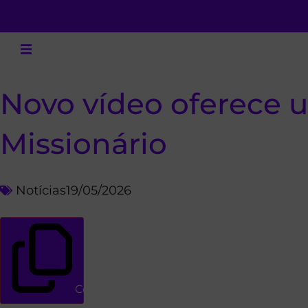
Novo vídeo oferece 
Missionário
Notícias
19/05/2026
Copiar link