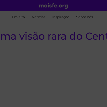
Em alta
Notícias
Inspiração
Sobre nós
uma visão rara do Ce