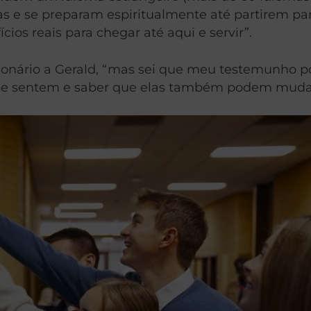
vas e se preparam espiritualmente até partirem p
cios reais para chegar até aqui e servir”.
nário a Gerald, “mas sei que meu testemunho pod
o se sentem e saber que elas também podem muda