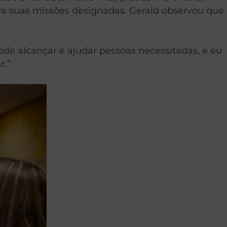
ara suas missões designadas. Gerald observou que
e alcançar e ajudar pessoas necessitadas, e eu
r.”