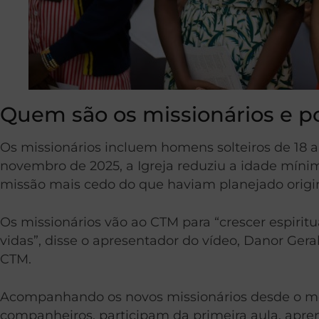
Quem são os missionários e p
Os missionários incluem homens solteiros de 18 a 
novembro de 2025, a Igreja reduziu a idade mínima
missão mais cedo do que haviam planejado origi
Os missionários vão ao CTM para “crescer espiri
vidas”, disse o apresentador do vídeo, Danor Ger
CTM.
Acompanhando os novos missionários desde o m
companheiros, participam da primeira aula, apre