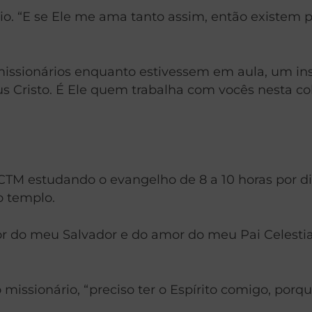
io. “E se Ele me ama tanto assim, então existem 
missionários enquanto estivessem em aula, um in
s Cristo. É Ele quem trabalha com vocês nesta col
CTM estudando o evangelho de 8 a 10 horas por di
o templo.
r do meu Salvador e do amor do meu Pai Celestia
missionário, “preciso ter o Espírito comigo, porqu