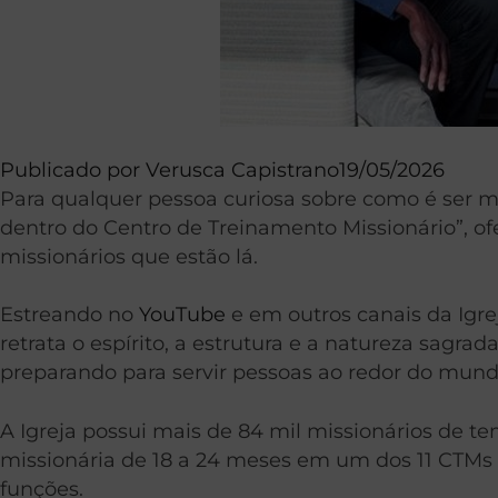
Publicado por
Verusca Capistrano
19/05/2026
Para qualquer pessoa curiosa sobre como é ser mi
dentro do Centro de Treinamento Missionário”, o
missionários que estão lá.
Estreando no
YouTube
e em outros canais da Igr
retrata o espírito, a estrutura e a natureza sagr
preparando para servir pessoas ao redor do mundo
A Igreja possui mais de 84 mil missionários de t
missionária de 18 a 24 meses em um dos 11 CTMs d
funções.