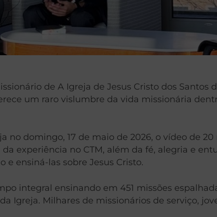
ssionário de A Igreja de Jesus Cristo dos Santos 
ferece um raro vislumbre da vida missionária den
eja no domingo, 17 de maio de 2026, o vídeo de 2
ada da experiência no CTM, além da fé, alegria e e
 e ensiná-las sobre Jesus Cristo.
empo integral ensinando em 451 missões espalhadas
a Igreja. Milhares de missionários de serviço, j