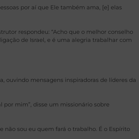
pessoas por aí que Ele também ama, [e] elas
strutor respondeu: “Acho que o melhor conselho
igação de Israel, e é uma alegria trabalhar com
a, ouvindo mensagens inspiradoras de líderes da
l por mim”, disse um missionário sobre
e não sou eu quem fará o trabalho. É o Espírito