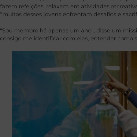
fazem refeições, relaxam em atividades recreati
“muitos desses jovens enfrentam desafios e sacrifí
“Sou membro há apenas um ano”, disse um missio
consigo me identificar com elas, entender com