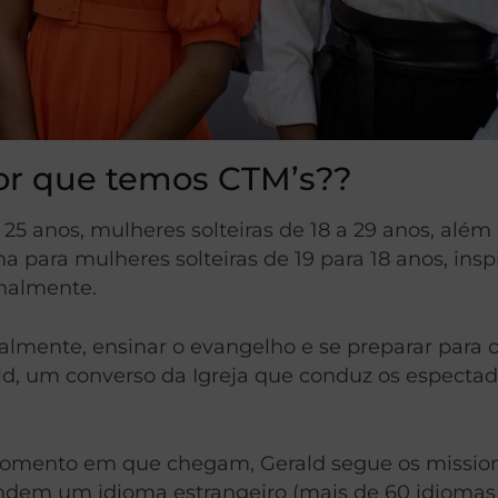
or que temos CTM’s??
25 anos, mulheres solteiras de 18 a 29 anos, além
 para mulheres solteiras de 19 para 18 anos, insp
nalmente.
tualmente, ensinar o evangelho e se preparar par
ald, um converso da Igreja que conduz os especta
omento em que chegam, Gerald segue os mission
ndem um idioma estrangeiro (mais de 60 idiomas 