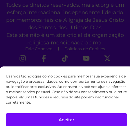
Todos os direitos reservados. maisfe.org é um
esforço internacional independente liderado
por membros fiéis de A Igreja de Jesus Cristo
dos Santos dos Últimos Dias.
Este site não é um site oficial da organização
religiosa mencionada acima.
Fale Conosco
Políticas de Cookies
Usamos tecnologias como cookies para melhorar sua experiência de
navegação e processar dados, como comportamento de navegação
ou identificadores exclusivos. Ao consentir, você nos ajuda a oferecer
o melhor serviço possível. Caso não dê seu consentimento ou o retire
depois, algumas funções e recursos do site podem não funcionar
corretamente.
Aceitar