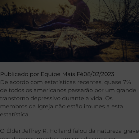
Publicado por
Equipe Mais Fé
08/02/2023
De acordo com estatísticas recentes, quase 7%
de todos os americanos passarão por um grande
transtorno depressivo durante a vida. Os
membros da Igreja não estão imunes a esta
estatística.
O Élder Jeffrey R. Holland falou da natureza grave
das doenças mentais em seu discurso na