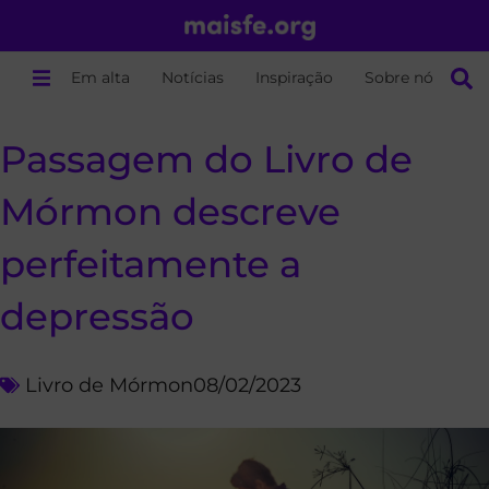
Em alta
Notícias
Inspiração
Sobre nós
Passagem do Livro de
Mórmon descreve
perfeitamente a
depressão
Livro de Mórmon
08/02/2023