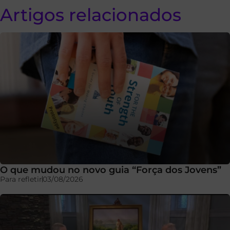
Artigos relacionados
O que mudou no novo guia “Força dos Jovens”
Para refletir
03/08/2026