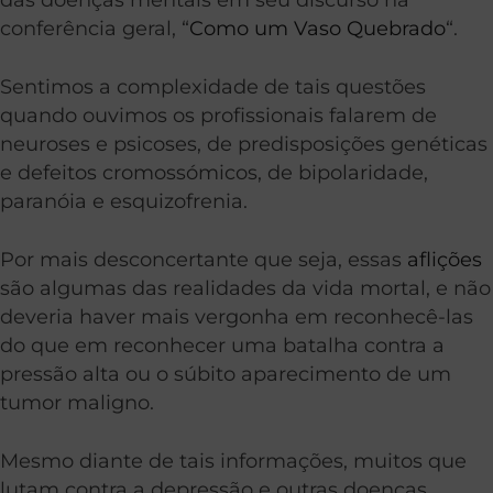
conferência geral, “
Como um Vaso Quebrado
“.
Sentimos a complexidade de tais questões
quando ouvimos os profissionais falarem de
neuroses e psicoses, de predisposições genéticas
e defeitos cromossómicos, de bipolaridade,
paranóia e esquizofrenia.
Por mais desconcertante que seja, essas
aflições
são algumas das realidades da vida mortal, e não
deveria haver mais vergonha em reconhecê-las
do que em reconhecer uma batalha contra a
pressão alta ou o súbito aparecimento de um
tumor maligno.
Mesmo diante de tais informações, muitos que
lutam contra a depressão e outras doenças