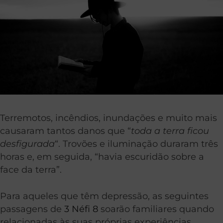
Terremotos, incêndios, inundações e muito mais
causaram tantos danos que “
toda a terra ficou
desfigurada
“. Trovões e iluminação duraram três
horas e, em seguida, “havia escuridão sobre a
face da terra”.
Para aqueles que têm depressão, as seguintes
passagens de
3 Néfi 8
soarão familiares quando
relacionadas às suas próprias experiências.