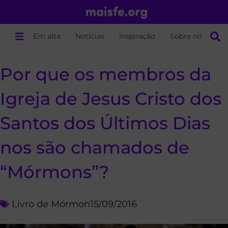
Em alta
Notícias
Inspiração
Sobre nós
Por que os membros da
Igreja de Jesus Cristo dos
Santos dos Últimos Dias
nos são chamados de
“Mórmons”?
Livro de Mórmon
15/09/2016