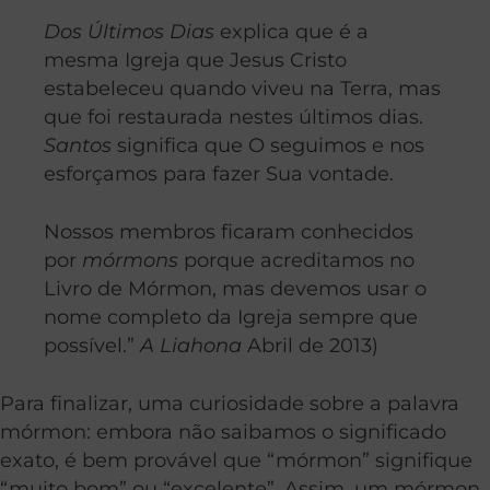
Dos Últimos Dias
explica que é a
mesma Igreja que Jesus Cristo
estabeleceu quando viveu na Terra, mas
que foi restaurada nestes últimos dias.
Santos
significa que O seguimos e nos
esforçamos para fazer Sua vontade.
Nossos membros ficaram conhecidos
por
mórmons
porque acreditamos no
Livro de Mórmon, mas devemos usar o
nome completo da Igreja sempre que
possível.”
A Liahona
Abril de 2013)
Para finalizar, uma curiosidade sobre a palavra
mórmon: embora não saibamos o significado
exato, é bem provável que “mórmon” signifique
“muito bom” ou “excelente”. Assim, um mórmon