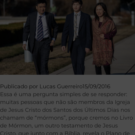
Publicado por
Lucas Guerreiro
15/09/2016
Essa é uma pergunta simples de se responder:
muitas pessoas que não são membros da Igreja
de Jesus Cristo dos Santos dos Últimos Dias nos
chamam de “mórmons”, porque cremos no Livro
de Mórmon, um outro testamento de Jesus
Cristo, que junto com a Bíblia, revela o Plano de