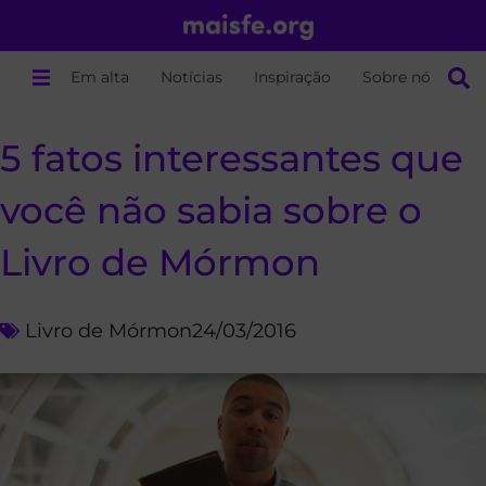
Em alta
Notícias
Inspiração
Sobre nós
5 fatos interessantes que
você não sabia sobre o
Livro de Mórmon
Livro de Mórmon
24/03/2016