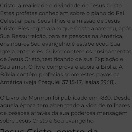
Cristo, a realidade e divindade de Jesus Cristo.
Estes profetas conheciam sobre o plano do Pai
Celestial para Seus filhos e a missão de Jesus
Cristo. Eles registraram que Cristo apareceu, após
Sua Ressurreição, para as pessoas na América,
ensinou-os Seu evangelho e estabeleceu Sua
Igreja entre eles. O livro contem os ensinamentos
de Jesus Cristo, testificando de sua Expiação e
Seu amor. O livro comprova e apoia a Bíblia. A
Bíblia contém profecias sobre estes povos na
América (veja
Ezequiel 37:15-17
,
Isaías 29:18
).
O Livro de Mórmon foi publicado em 1830. Desde
aquela época tem abençoado a vida de milhares
de pessoas através da sua poderosa mensagem
sobre Jesus Cristo e Seu evangelho.
Jesus Cristo, centro da