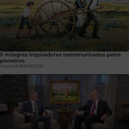
5 milagres inspiradores testemunhados pelos
pioneiros
Inspiração
03/08/2026