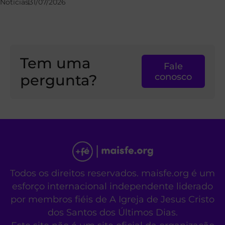
Notícias
31/07/2026
Tem uma
Fale
pergunta?
conosco
Todos os direitos reservados. maisfe.org é um
esforço internacional independente liderado
por membros fiéis de A Igreja de Jesus Cristo
dos Santos dos Últimos Dias.