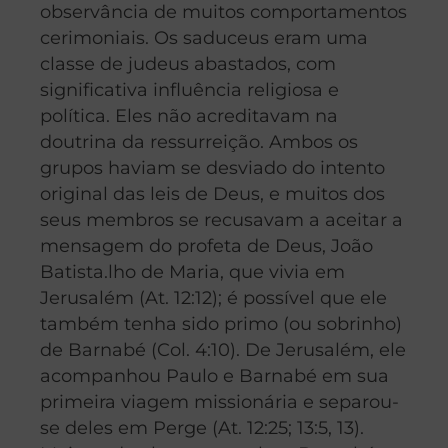
observância de muitos comportamentos
cerimoniais. Os saduceus eram uma
classe de judeus abastados, com
significativa influência religiosa e
política. Eles não acreditavam na
doutrina da ressurreição. Ambos os
grupos haviam se desviado do intento
original das leis de Deus, e muitos dos
seus membros se recusavam a aceitar a
mensagem do profeta de Deus, João
Batista.lho de Maria, que vivia em
Jerusalém (At. 12:12); é possível que ele
também tenha sido primo (ou sobrinho)
de Barnabé (Col. 4:10). De Jerusalém, ele
acompanhou Paulo e Barnabé em sua
primeira viagem missionária e separou-
se deles em Perge (At. 12:25; 13:5, 13).