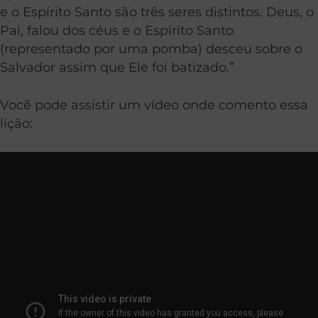
e o Espírito Santo são três seres distintos. Deus, o
Pai, falou dos céus e o Espírito Santo
(representado por uma pomba) desceu sobre o
Salvador assim que Ele foi batizado.”
Você pode assistir um vídeo onde comento essa
lição: