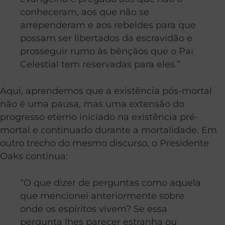
conheceram, aos que não se
arrependeram e aos rebeldes para que
possam ser libertados da escravidão e
prosseguir rumo às bênçãos que o Pai
Celestial tem reservadas para eles.”
Aqui, aprendemos que a existência pós-mortal
não é uma pausa, mas uma extensão do
progresso eterno iniciado na existência pré-
mortal e continuado durante a mortalidade. Em
outro trecho do mesmo discurso, o Presidente
Oaks continua:
“O que dizer de perguntas como aquela
que mencionei anteriormente sobre
onde os espíritos vivem? Se essa
pergunta lhes parecer estranha ou