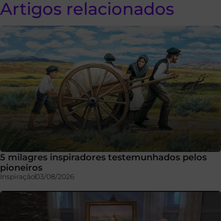
Artigos relacionados
5 milagres inspiradores testemunhados pelos
pioneiros
Inspiração
03/08/2026