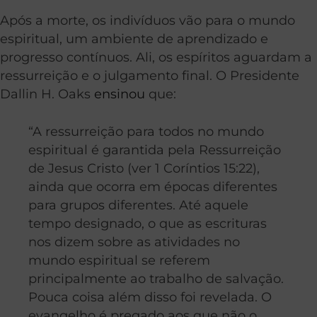
Após a morte, os indivíduos vão para o mundo
espiritual, um ambiente de aprendizado e
progresso contínuos. Ali, os espíritos aguardam a
ressurreição e o julgamento final. O Presidente
Dallin H. Oaks
ensinou
que:
“A ressurreição para todos no mundo
espiritual é garantida pela Ressurreição
de Jesus Cristo (ver 1 Coríntios 15:22),
ainda que ocorra em épocas diferentes
para grupos diferentes. Até aquele
tempo designado, o que as escrituras
nos dizem sobre as atividades no
mundo espiritual se referem
principalmente ao trabalho de salvação.
Pouca coisa além disso foi revelada. O
evangelho é pregado aos que não o