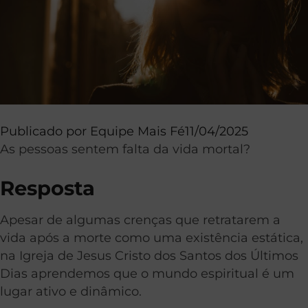
Publicado por
Equipe Mais Fé
11/04/2025
As pessoas sentem falta da vida mortal?
Resposta
Apesar de algumas crenças que retratarem a
vida após a morte como uma existência estática,
na Igreja de Jesus Cristo dos Santos dos Últimos
Dias aprendemos que o mundo espiritual é um
lugar ativo e dinâmico.