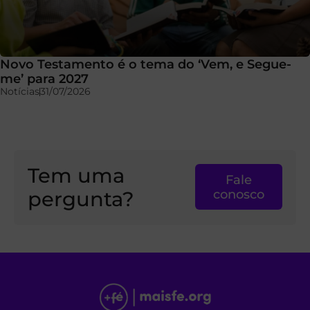
Novo Testamento é o tema do ‘Vem, e Segue-
me’ para 2027
Notícias
31/07/2026
Tem uma
Fale
pergunta?
conosco