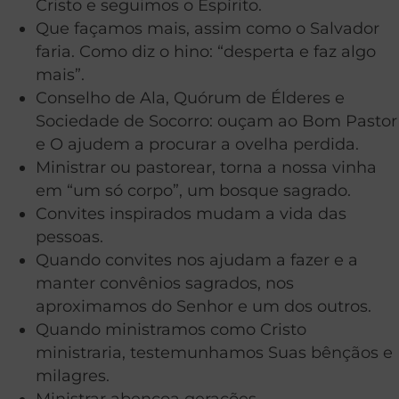
Cristo e seguimos o Espírito.
Que façamos mais, assim como o Salvador
faria. Como diz o hino: “desperta e faz algo
mais”.
Conselho de Ala, Quórum de Élderes e
Sociedade de Socorro: ouçam ao Bom Pastor
e O ajudem a procurar a ovelha perdida.
Ministrar ou pastorear, torna a nossa vinha
em “um só corpo”, um bosque sagrado.
Convites inspirados mudam a vida das
pessoas.
Quando convites nos ajudam a fazer e a
manter convênios sagrados, nos
aproximamos do Senhor e um dos outros.
Quando ministramos como Cristo
ministraria, testemunhamos Suas bênçãos e
milagres.
Ministrar abençoa gerações