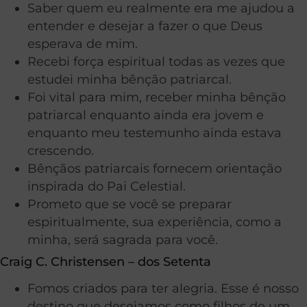
Saber quem eu realmente era me ajudou a
entender e desejar a fazer o que Deus
esperava de mim.
Recebi força espiritual todas as vezes que
estudei minha bênção patriarcal.
Foi vital para mim, receber minha bênção
patriarcal enquanto ainda era jovem e
enquanto meu testemunho ainda estava
crescendo.
Bênçãos patriarcais fornecem orientação
inspirada do Pai Celestial.
Prometo que se você se preparar
espiritualmente, sua experiência, como a
minha, será sagrada para você.
Craig C. Christensen – dos Setenta
Fomos criados para ter alegria. Esse é nosso
destino que desejamos como filhos de um