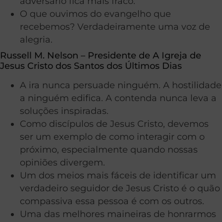
adversário fica mais fraco.
O que ouvimos do evangelho que
recebemos? Verdadeiramente uma voz de
alegria.
Russell M. Nelson – Presidente de A Igreja de
Jesus Cristo dos Santos dos Últimos Dias
A ira nunca persuade ninguém. A hostilidade
a ninguém edifica. A contenda nunca leva a
soluções inspiradas.
Como discípulos de Jesus Cristo, devemos
ser um exemplo de como interagir com o
próximo, especialmente quando nossas
opiniões divergem.
Um dos meios mais fáceis de identificar um
verdadeiro seguidor de Jesus Cristo é o quão
compassiva essa pessoa é com os outros.
Uma das melhores maineiras de honrarmos