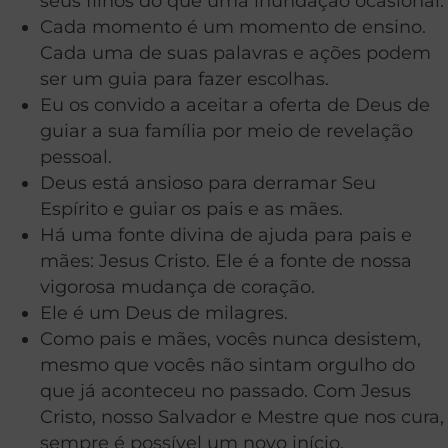
seus filhos do que uma inundação ocasional.
Cada momento é um momento de ensino.
Cada uma de suas palavras e ações podem
ser um guia para fazer escolhas.
Eu os convido a aceitar a oferta de Deus de
guiar a sua família por meio de revelação
pessoal.
Deus está ansioso para derramar Seu
Espírito e guiar os pais e as mães.
Há uma fonte divina de ajuda para pais e
mães: Jesus Cristo. Ele é a fonte de nossa
vigorosa mudança de coração.
Ele é um Deus de milagres.
Como pais e mães, vocês nunca desistem,
mesmo que vocês não sintam orgulho do
que já aconteceu no passado. Com Jesus
Cristo, nosso Salvador e Mestre que nos cura,
sempre é possível um novo início.