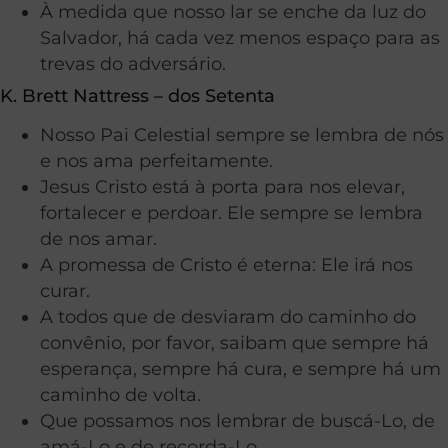
À medida que nosso lar se enche da luz do
Salvador, há cada vez menos espaço para as
trevas do adversário.
K. Brett Nattress – dos Setenta
Nosso Pai Celestial sempre se lembra de nós
e nos ama perfeitamente.
Jesus Cristo está à porta para nos elevar,
fortalecer e perdoar. Ele sempre se lembra
de nos amar.
A promessa de Cristo é eterna: Ele irá nos
curar.
A todos que de desviaram do caminho do
convênio, por favor, saibam que sempre há
esperança, sempre há cura, e sempre há um
caminho de volta.
Que possamos nos lembrar de buscá-Lo, de
amá-Lo e de recorda-Lo.