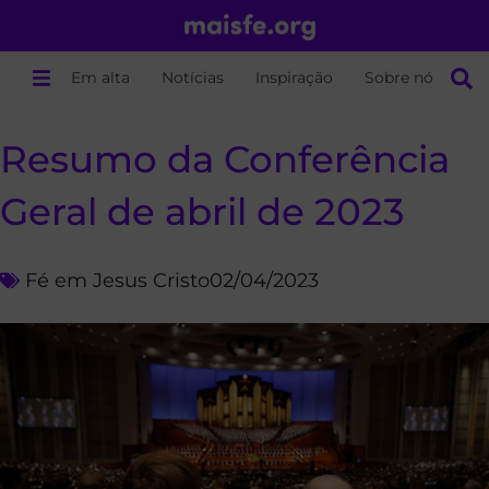
Em alta
Notícias
Inspiração
Sobre nós
Resumo da Conferência
Geral de abril de 2023
Fé em Jesus Cristo
02/04/2023