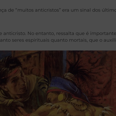
ça de “muitos anticristos” era um sinal dos últim
anticristo. No entanto, ressalta que é importante
nto seres espirituais quanto mortais, que o auxil