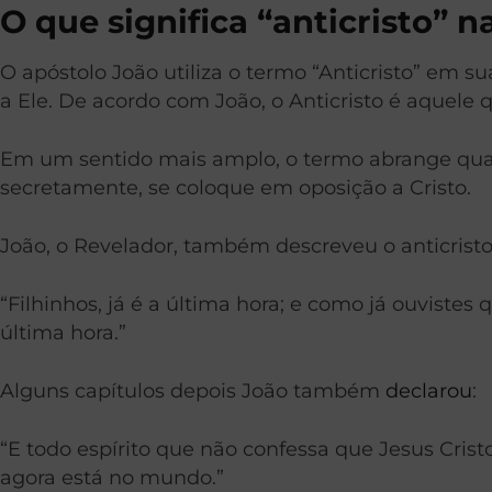
O que significa “anticristo” n
O apóstolo João utiliza o termo “Anticristo” em su
a Ele. De acordo com João, o Anticristo é aquele 
Em um sentido mais amplo, o termo abrange qualq
secretamente, se coloque em oposição a Cristo.
João, o Revelador, também descreveu o anticri
“Filhinhos, já é a última hora; e como já ouvistes
última hora.”
Alguns capítulos depois João também
declarou
:
“E todo espírito que não confessa que Jesus Cristo 
agora está no mundo.”