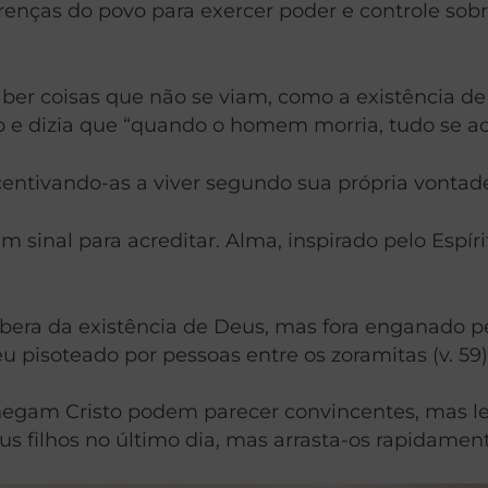
crenças do povo para exercer poder e controle sob
 coisas que não se viam, como a existência de Cr
 e dizia que “quando o homem morria, tudo se aca
centivando-as a viver segundo sua própria vontad
m sinal para acreditar. Alma, inspirado pelo Espír
era da existência de Deus, mas fora enganado pelo
 pisoteado por pessoas entre os zoramitas (v. 59)
 negam Cristo podem parecer convincentes, mas l
 filhos no último dia, mas arrasta-os rapidamente 