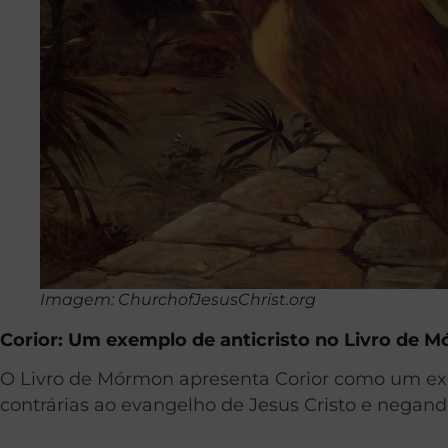
Imagem: ChurchofJesusChrist.org
Corior: Um exemplo de anticristo no Livro de 
O Livro de Mórmon apresenta Corior como um exem
contrárias ao evangelho de Jesus Cristo e negand