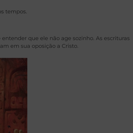
os tempos.
 entender que ele não age sozinho. As escrituras
iam em sua oposição a Cristo.