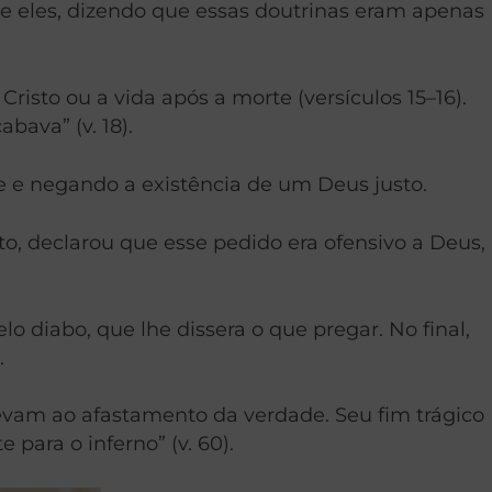
re eles, dizendo que essas doutrinas eram apenas
isto ou a vida após a morte (versículos 15–16).
bava” (v. 18).
e e negando a existência de um Deus justo.
ito, declarou que esse pedido era ofensivo a Deus,
 diabo, que lhe dissera o que pregar. No final,
.
evam ao afastamento da verdade. Seu fim trágico
para o inferno” (v. 60).