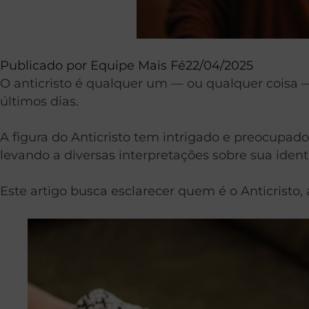
Publicado por
Equipe Mais Fé
22/04/2025
O anticristo é qualquer um — ou qualquer coisa —
últimos dias.
A figura do Anticristo tem intrigado e preocupad
levando a diversas interpretações sobre sua iden
Este artigo busca esclarecer quem é o Anticristo