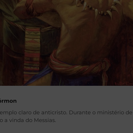
Mórmon
plo claro de anticristo. Durante o ministério de
o a vinda do Messias.