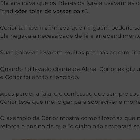
Ele ensinava que os líderes da Igreja usavam as 
“
tradições tolas de vossos pais
”.
Corior também afirmava que ninguém poderia saber
Ele negava a necessidade de fé e arrependimento
Suas palavras levaram muitas pessoas ao erro, in
Quando foi levado diante de Alma, Corior exigiu u
e Corior foi então silenciado.
Após perder a fala, ele confessou que sempre soub
Corior teve que mendigar para sobreviver e morreu
O exemplo de Corior mostra como filosofias que
reforça o ensino de que “o diabo não amparará seus