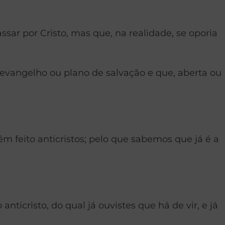
ssar por Cristo, mas que, na realidade, se oporia
evangelho ou plano de salvação e que, aberta ou
êm feito anticristos; pelo que sabemos que já é a
nticristo, do qual já ouvistes que há de vir, e já