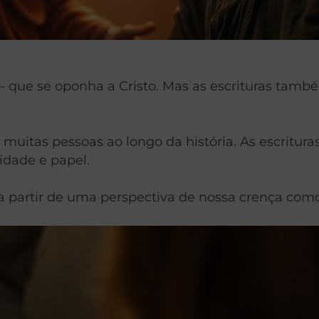
 que se oponha a Cristo. Mas as escrituras també
o muitas pessoas ao longo da história. As escritu
tidade e papel.
, a partir de uma perspectiva de nossa crença com