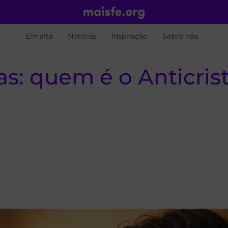
Em alta
Notícias
Inspiração
Sobre nós
s: quem é o Anticris