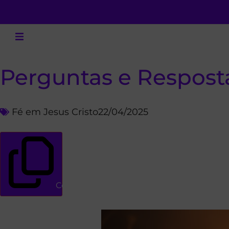
Perguntas e Resposta
Fé em Jesus Cristo
22/04/2025
Copiar link