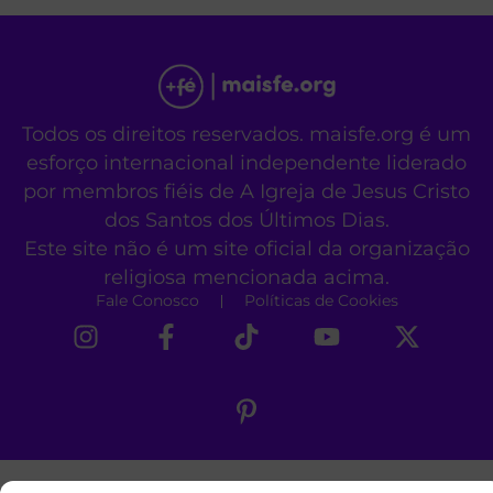
Todos os direitos reservados. maisfe.org é um
esforço internacional independente liderado
por membros fiéis de A Igreja de Jesus Cristo
dos Santos dos Últimos Dias.
Este site não é um site oficial da organização
religiosa mencionada acima.
Fale Conosco
Políticas de Cookies