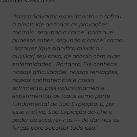
Dallin H. Oaks
disse:
“Nosso Salvador experimentou e sofreu
a plenitude de todas as provações
mortais “segundo a carne” para que
pudesse saber “segundo a carne” como
“socorrer [que significa aliviar ou
auxiliar] seu povo, de acordo com suas
enfermidades”. Portanto, Ele conhece
nossas dificuldades, nossas tentações,
nossos contratempos e nosso
sofrimento, pois voluntariamente
experimentou-os todos como parte
fundamental de Sua Expiação. E, por
esse motivo, Sua Expiação dá-Lhe o
poder de socorrer-nos — de dar-nos as
forças para suportar tudo isso.”