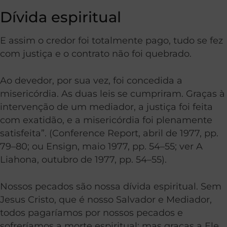
Dívida espiritual
E assim o credor foi totalmente pago, tudo se fez
com justiça e o contrato não foi quebrado.
Ao devedor, por sua vez, foi concedida a
misericórdia. As duas leis se cumpriram. Graças à
intervenção de um mediador, a justiça foi feita
com exatidão, e a misericórdia foi plenamente
satisfeita”. (Conference Report, abril de 1977, pp.
79–80; ou Ensign, maio 1977, pp. 54–55; ver A
Liahona, outubro de 1977, pp. 54–55).
Nossos pecados são nossa dívida espiritual. Sem
Jesus Cristo, que é nosso Salvador e Mediador,
todos pagaríamos por nossos pecados e
sofreríamos a morte espiritual; mas graças a Ele,