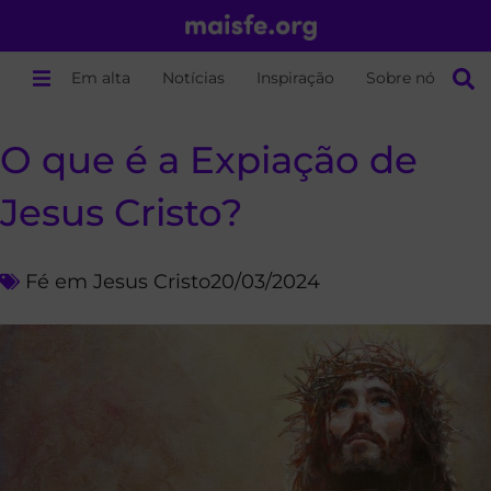
Em alta
Notícias
Inspiração
Sobre nós
O que é a Expiação de
Jesus Cristo?
Fé em Jesus Cristo
20/03/2024