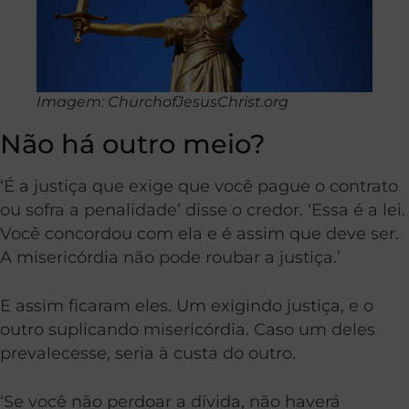
Imagem: ChurchofJesusChrist.org
Não há outro meio?
‘É a justiça que exige que você pague o contrato
ou sofra a penalidade’ disse o credor. ‘Essa é a lei.
Você concordou com ela e é assim que deve ser.
A misericórdia não pode roubar a justiça.’
E assim ficaram eles. Um exigindo justiça, e o
outro suplicando misericórdia.
Caso um deles
prevalecesse, seria à custa do outro.
‘Se você não perdoar a dívida, não haverá