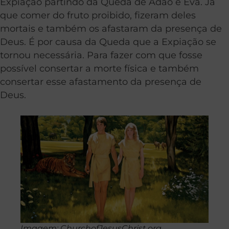
Expiação partindo da Queda de Adão e Eva. Já
que comer do fruto proibido, fizeram deles
mortais e também os afastaram da presença de
Deus. É por causa da Queda que a Expiação se
tornou necessária. Para fazer com que fosse
possível consertar a morte física e também
consertar esse afastamento da presença de
Deus.
Imagem: ChurchofJesusChrist.org