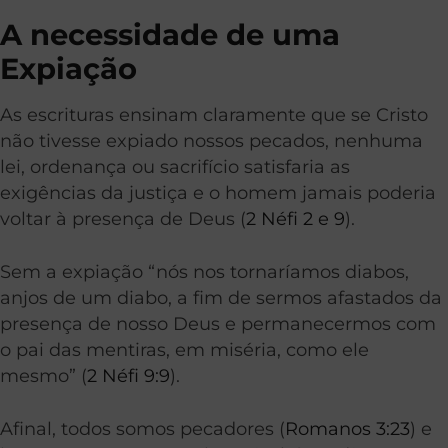
A necessidade de uma
Expiação
As escrituras ensinam claramente que se Cristo
não tivesse expiado nossos pecados, nenhuma
lei, ordenança ou sacrifício satisfaria as
exigências da justiça e o homem jamais poderia
voltar à presença de Deus (
2 Néfi 2 e 9
).
Sem a expiação “nós nos tornaríamos diabos,
anjos de um diabo, a fim de sermos afastados da
presença de nosso Deus e permanecermos com
o pai das mentiras, em miséria, como ele
mesmo” (
2 Néfi 9:9
).
Afinal, todos somos pecadores (
Romanos 3:23
) e