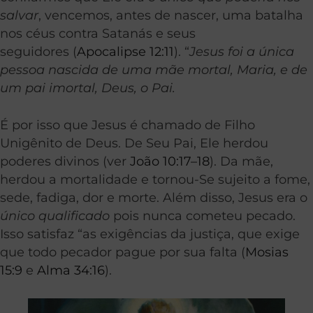
salvar
, vencemos, antes de nascer, uma batalha
nos céus contra Satanás e seus
seguidores (
Apocalipse 12:11
). “
Jesus foi a única
pessoa nascida de uma mãe mortal, Maria, e de
um pai imortal, Deus, o Pai.
É por isso que Jesus é chamado de Filho
Unigênito de Deus. De Seu Pai, Ele herdou
poderes divinos (ver
João 10:17–18
). Da mãe,
herdou a mortalidade e tornou-Se sujeito a fome,
sede, fadiga, dor e morte. Além disso, Jesus era o
único qualificado
pois nunca cometeu pecado.
Isso satisfaz “
as
exigências
da
justiça, que exige
que todo pecador pague por sua falta (
Mosias
15:9
e
Alma 34:16
).