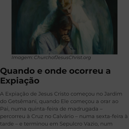
Imagem: ChurchofJesusChrist.org
Quando e onde ocorreu a
Expiação
A Expiação de Jesus Cristo começou no Jardim
do Getsêmani, quando Ele começou a orar ao
Pai, numa quinta-feira de madrugada –
percorreu à Cruz no Calvário – numa sexta-feira à
tarde – e terminou em Sepulcro Vazio, num