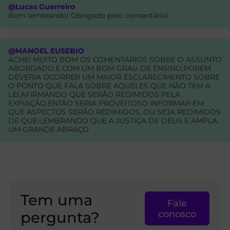
@Lucas Guerreiro
Bem lembrando! Obrigado pelo comentário!
@MANOEL EUSEBIO
ACHEI MUITO BOM OS COMENTÁRIOS SOBRE O ASSUNTO
ABORDADO,E COM UM BOM GRAU DE ENSINO,PORÉM
DEVERIA OCORRER UM MAIOR ESCLARECIMENTO SOBRE
O PONTO QUE FALA SOBRE AQUELES QUE NÃO TEM A
LEI,AFIRMANDO QUE SERÃO REDIMIDOS PELA
EXPIAÇÃO.ENTÃO SERIA PROVEITOSO INFORMAR EM
QUE ASPECTOS SERÃO REDIMIDOS, OU SEJA REDIMIDOS
DE QUE.LEMBRANDO QUE A JUSTIÇA DE DEUS E AMPLA.
UM GRANDE ABRAÇO
Tem uma
Fale
pergunta?
conosco