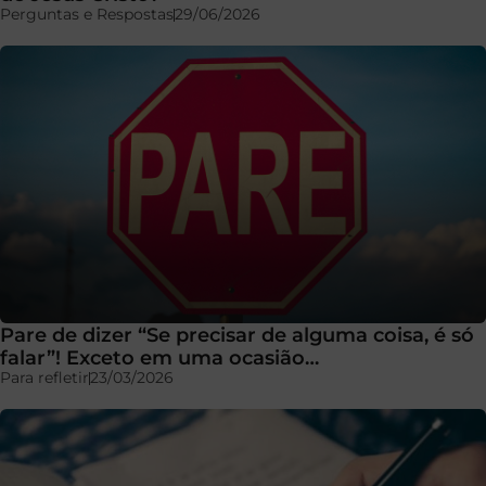
Perguntas e Respostas
29/06/2026
Pare de dizer “Se precisar de alguma coisa, é só
falar”! Exceto em uma ocasião…
Para refletir
23/03/2026