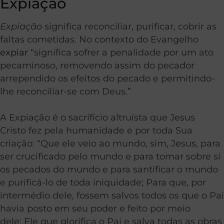
Expiação
Expiação
significa reconciliar, purificar, cobrir as
faltas cometidas. No contexto do Evangelho
expiar
“significa sofrer a penalidade por um ato
pecaminoso, removendo assim do pecador
arrependido os efeitos do pecado e permitindo-
lhe reconciliar-se com Deus.”
A Expiação é o sacrifício altruísta que Jesus
Cristo fez pela humanidade e por toda Sua
criação: “Que ele veio ao mundo, sim, Jesus, para
ser crucificado pelo mundo e para tomar sobre si
os pecados do mundo e para santificar o mundo
e purificá-lo de toda iniquidade;
Para que, por
intermédio dele, fossem salvos todos os que o Pai
havia posto em seu poder e feito por meio
dele;
Ele que glorifica o Pai e salva todas as obras