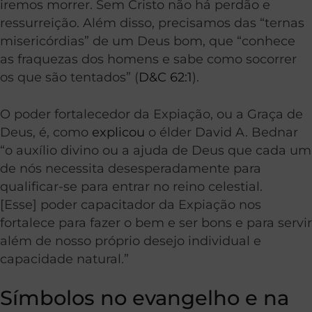
iremos morrer. Sem Cristo não há perdão e
ressurreição. Além disso, precisamos das “ternas
misericórdias” de um Deus bom, que “conhece
as fraquezas dos homens e
sabe
como
socorrer
os que são tentados” (
D&C 62:1
).
O poder fortalecedor da Expiação, ou a Graça de
Deus, é, como
explicou
o élder David A. Bednar
“o auxílio divino ou a ajuda de Deus que cada um
de nós necessita desesperadamente para
qualificar-se para entrar no reino celestial.
[Esse] poder capacitador da Expiação nos
fortalece para fazer o bem e ser bons e para servir
além de nosso próprio desejo individual e
capacidade natural.”
Símbolos no evangelho e na