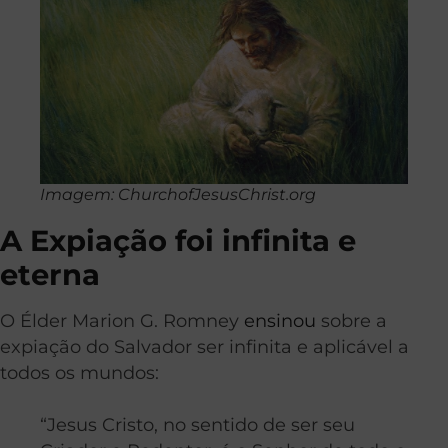
Imagem: ChurchofJesusChrist.org
A Expiação foi infinita e
eterna
O Élder Marion G. Romney
ensinou
sobre a
expiação do Salvador ser infinita e aplicável a
todos os mundos:
“Jesus Cristo, no sentido de ser seu