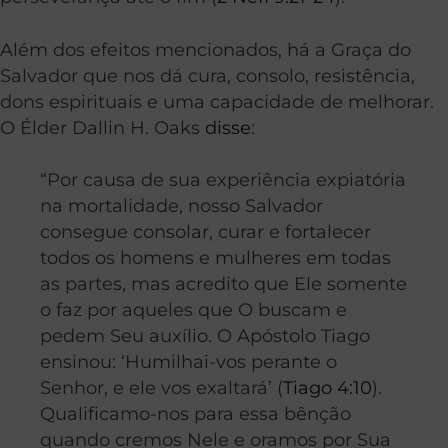
Além dos efeitos mencionados, há a Graça do
Salvador que nos dá cura, consolo, resistência,
dons espirituais e uma capacidade de melhorar.
O Élder Dallin H. Oaks
disse
:
“Por causa de sua experiência expiatória
na mortalidade, nosso Salvador
consegue consolar, curar e fortalecer
todos os homens e mulheres em todas
as partes, mas acredito que Ele somente
o faz por aqueles que O buscam e
pedem Seu auxílio. O Apóstolo Tiago
ensinou: ‘Humilhai-vos perante o
Senhor, e ele vos exaltará’ (
Tiago 4:10
).
Qualificamo-nos para essa bênção
quando cremos Nele e oramos por Sua