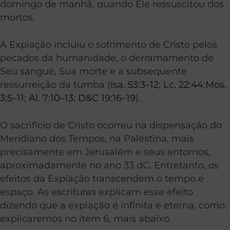
domingo de manhã, quando Ele ressuscitou dos
mortos.
A Expiação incluiu o sofrimento de Cristo pelos
pecados da humanidade, o derramamento de
Seu sangue, Sua morte e a subsequente
ressurreição da tumba (
Isa. 53:3–12
;
Lc. 22:44
;
Mos.
3:5–11
;
Al. 7:10–13
;
D&C 19:16–19
).
O sacrifício de Cristo ocorreu na dispensação do
Meridiano dos Tempos, na Palestina, mais
precisamente em Jerusalém e seus entornos,
aproximadamente no ano 33 dC. Entretanto, os
efeitos da Expiação transcendem o tempo e
espaço. As escrituras explicam esse efeito
dizendo que a expiação é infinita e eterna, como
explicaremos no item 6, mais abaixo.