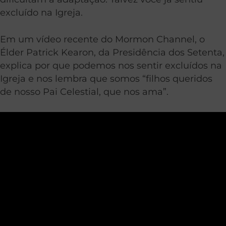
excluído na Igreja.
Em um vídeo recente do Mormon Channel, o
Élder Patrick Kearon, da Presidência dos Setenta,
explica por que podemos nos sentir excluídos na
Igreja e nos lembra que somos “filhos queridos
de nosso Pai Celestial, que nos ama”.