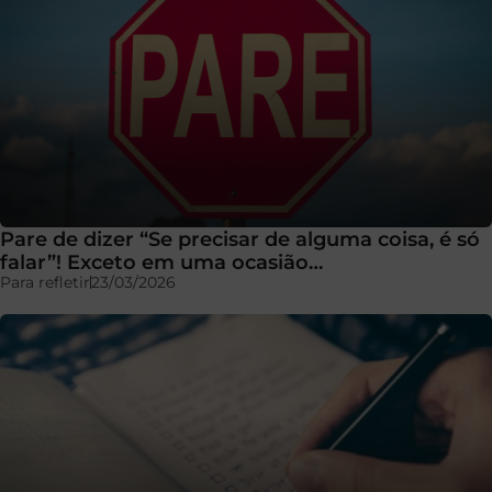
Pare de dizer “Se precisar de alguma coisa, é só
falar”! Exceto em uma ocasião…
Para refletir
23/03/2026