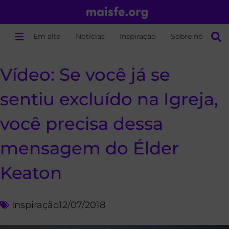
Em alta
Notícias
Inspiração
Sobre nós
Vídeo: Se você já se
sentiu excluído na Igreja,
você precisa dessa
mensagem do Élder
Keaton
Inspiração
12/07/2018