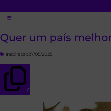
Quer um país melhor
Inspiração
27/05/2025
Copiar link