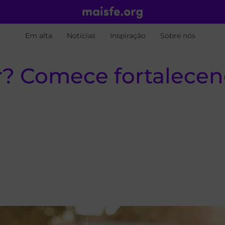
Em alta
Notícias
Inspiração
Sobre nós
? Comece fortalecend