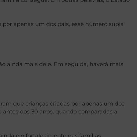
as por apenas um dos pais, esse número subia
rão ainda mais dele. Em seguida, haverá mais
stram que crianças criadas por apenas um dos
ão antes dos 30 anos, quando comparadas a
inda é o fortalecimento das famílias.