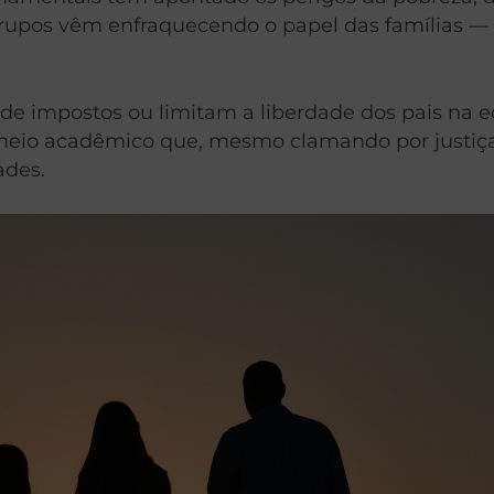
grupos vêm enfraquecendo o papel das famílias 
 de impostos ou limitam a liberdade dos pais na 
 meio acadêmico que, mesmo clamando por justiça 
ades.