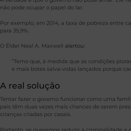
não pode ocupar o papel do lar.
Por exemplo, em 2014, a taxa de pobreza entre ca
para 35,9%.
O Élder Neal A. Maxwell
alertou
:
“Temo que, à medida que as condições piorar
e mais botes salva-vidas lançados porque c
A real solução
Tentar fazer o governo funcionar como uma famíl
pais têm duas vezes mais chances de serem presa
crianças criadas por casais.
Portanto, se queremos reduzir a criminalidade e 