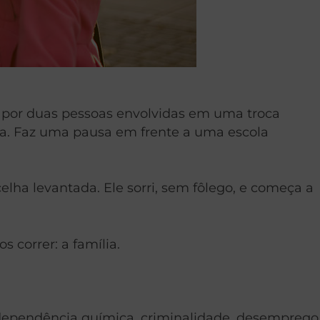
 por duas pessoas envolvidas em uma troca
ia. Faz uma pausa em frente a uma escola
lha levantada. Ele sorri, sem fôlego, e começa a
correr: a família.
 dependência química, criminalidade, desemprego