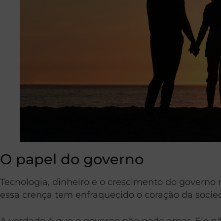
O papel do governo
Tecnologia, dinheiro e o crescimento do governo no
essa crença tem enfraquecido o coração da socie
A verdade é que o governo não pode amar. Ele nã