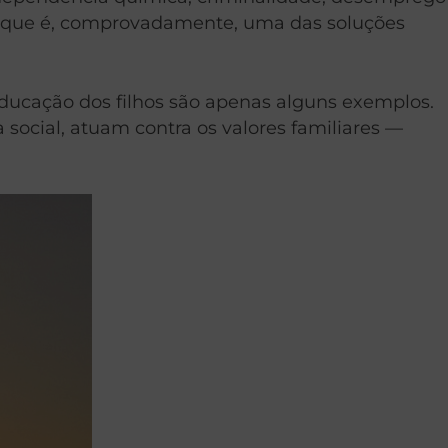
— que é, comprovadamente, uma das soluções
educação dos filhos são apenas alguns exemplos.
social, atuam contra os valores familiares —