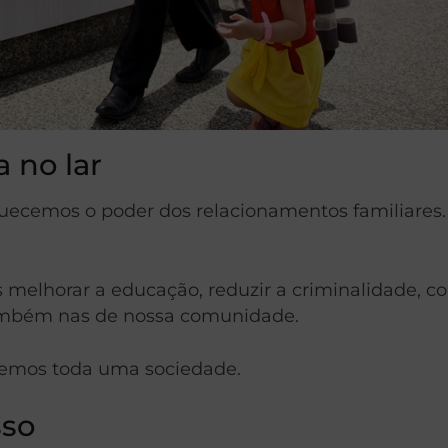
 no lar
uecemos o poder dos relacionamentos familiares.
 melhorar a educação, reduzir a criminalidade, c
 também nas de nossa comunidade.
ecemos toda uma sociedade.
sso