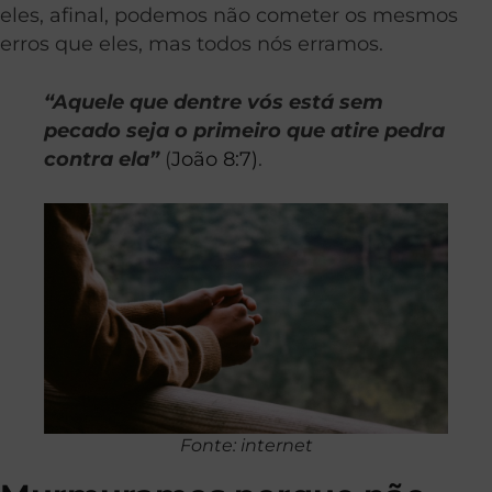
eles, afinal, podemos não cometer os mesmos
erros que eles, mas todos nós erramos.
“Aquele que dentre vós está sem
pecado seja o primeiro que atire pedra
contra ela”
(
João 8:7)
.
Fonte: internet