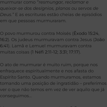
murmurar como
“resmungar, reclamar e
queixar-se dos desígnios, planos ou servos de
Deus.”
E as escrituras estão cheias de episódios
em que pessoas murmuraram.
O povo murmurou contra Moisés (
Êxodo 15:24
,
16:2
). Os judeus murmuravam contra Jesus (
João
6:41
). Lamã e Lemuel murmuravam contra
muitas coisas (
1 Néfi 2:11-12
;
3:31
;
17:17
).
O ato de murmurar é muito ruim, porque nos
enfraquece espiritualmente e nos afasta do
Espírito Santo. Quando murmuramos, estamos
tomando uma posição de ingratidão – preferimos
ver o que não temos em vez de ver aquilo que já
conseguimos…