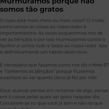
Murmuramos porque não
somos tão gratos
O copo está meio cheio ou meio vazio? O modo
como vemos as coisas ao nosso redor é
importantíssimo. Às vezes esquecemos-nos de
ver as bênçãos e por isso murmuramos contra o
Senhor e contra tudo e todos ao nosso redor. Isso
é definitivamente um hábito destrutivo.
É necessário que façamos como nos diz o
hino 57
e “contemos as bênçãos” porque ficaremos
surpresos ao ver quanto Deus já fez por nós!
Dica: quando pensar em reclamar de algo, pense
em 5 coisas pelas quais ser grato naquele dia.
Concentre-se no que você já tem e não no que