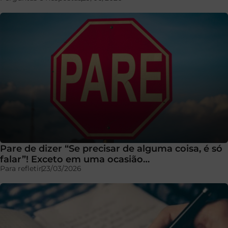
Pare de dizer “Se precisar de alguma coisa, é só
falar”! Exceto em uma ocasião…
Para refletir
23/03/2026