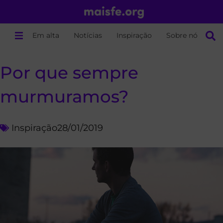
Em alta
Notícias
Inspiração
Sobre nós
Por que sempre
murmuramos?
Inspiração
28/01/2019