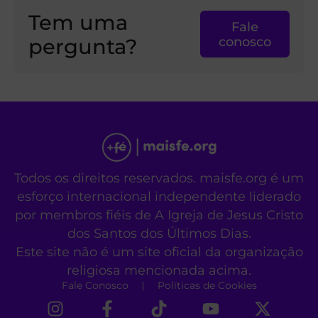
Tem uma
Fale
pergunta?
conosco
Todos os direitos reservados. maisfe.org é um
esforço internacional independente liderado
por membros fiéis de A Igreja de Jesus Cristo
dos Santos dos Últimos Dias.
Este site não é um site oficial da organização
religiosa mencionada acima.
Fale Conosco
Políticas de Cookies