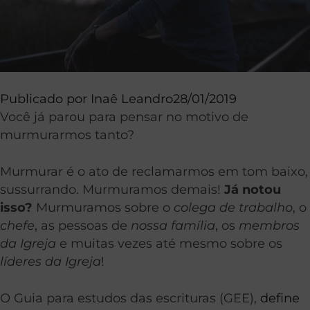
Publicado por
Inaê Leandro
28/01/2019
Você já parou para pensar no motivo de
murmurarmos tanto?
Murmurar é o ato de reclamarmos em tom baixo,
sussurrando. Murmuramos demais!
Já notou
isso?
Murmuramos sobre o
colega de trabalho
, o
chefe
, as pessoas de
nossa família
, os
membros
da Igreja
e muitas vezes até mesmo sobre os
líderes da Igreja
!
O Guia para estudos das escrituras (GEE),
define