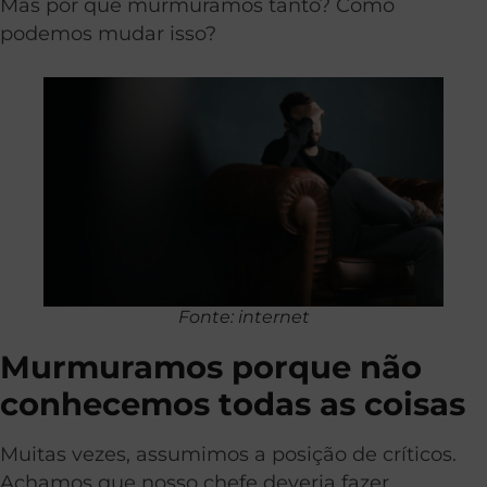
Mas por que murmuramos tanto? Como
podemos mudar isso?
Fonte: internet
Murmuramos porque não
conhecemos todas as coisas
Muitas vezes, assumimos a posição de críticos.
Achamos que nosso chefe deveria fazer