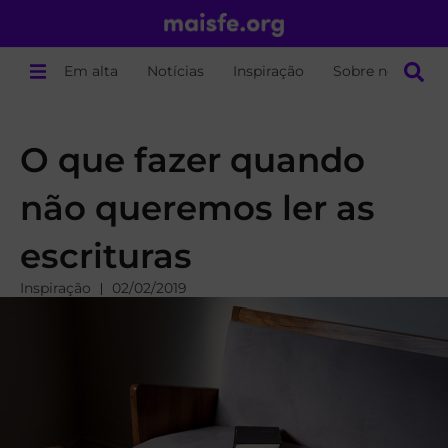
Em alta
Notícias
Inspiração
Sobre nós
O que fazer quando
não queremos ler as
escrituras
Inspiração
02/02/2019