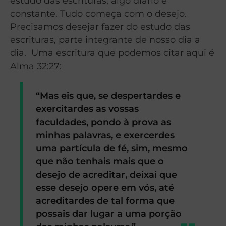
estudo das escrituras, algo diário e
constante. Tudo começa com o desejo.
Precisamos desejar fazer do estudo das
escrituras, parte integrante de nosso dia a
dia. Uma escritura que podemos citar aqui é
Alma 32:27:
“Mas eis que, se despertardes e
exercitardes as vossas
faculdades, pondo à prova as
minhas palavras, e exercerdes
uma partícula de fé, sim, mesmo
que não tenhais mais que o
desejo de acreditar, deixai que
esse desejo opere em vós, até
acreditardes de tal forma que
possais dar lugar a uma porção