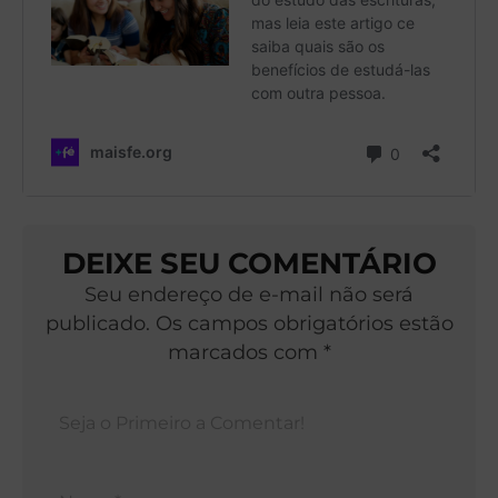
DEIXE SEU COMENTÁRIO
Seu endereço de e-mail não será
publicado. Os campos obrigatórios estão
marcados com *
Nom