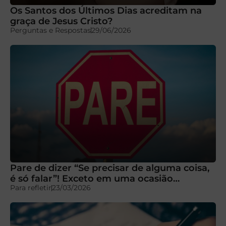
Os Santos dos Últimos Dias acreditam na
graça de Jesus Cristo?
Perguntas e Respostas
29/06/2026
Pare de dizer “Se precisar de alguma coisa,
é só falar”! Exceto em uma ocasião…
Para refletir
23/03/2026