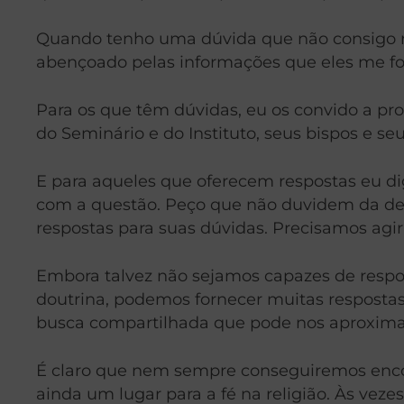
Quando tenho uma dúvida que não consigo re
abençoado pelas informações que eles me for
Para os que têm dúvidas, eu os convido a procu
do Seminário e do Instituto, seus bispos e se
E para aqueles que oferecem respostas eu dig
com a questão. Peço que não duvidem da ded
respostas para suas dúvidas. Precisamos agi
Embora talvez não sejamos capazes de respond
doutrina, podemos fornecer muitas resposta
busca compartilhada que pode nos aproxima
É claro que nem sempre conseguiremos encont
ainda um lugar para a fé na religião. Às veze