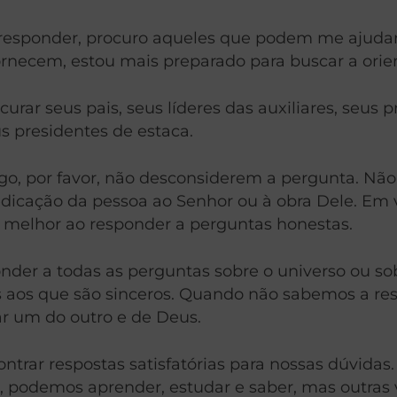
sponder, procuro aqueles que podem me ajudar, t
necem, estou mais preparado para buscar a orien
rar seus pais, seus líderes das auxiliares, seus pr
us presidentes de estaca.
o, por favor, não desconsiderem a pergunta. Não 
icação da pessoa ao Senhor ou à obra Dele. Em v
r melhor ao responder a perguntas honestas.
er a todas as perguntas sobre o universo ou sobr
s aos que são sinceros. Quando não sabemos a re
r um do outro e de Deus.
rar respostas satisfatórias para nossas dúvidas.
s, podemos aprender, estudar e saber, mas outras 