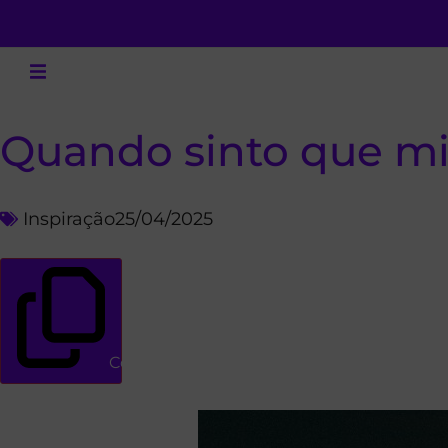
Quando sinto que mi
Inspiração
25/04/2025
Copiar link