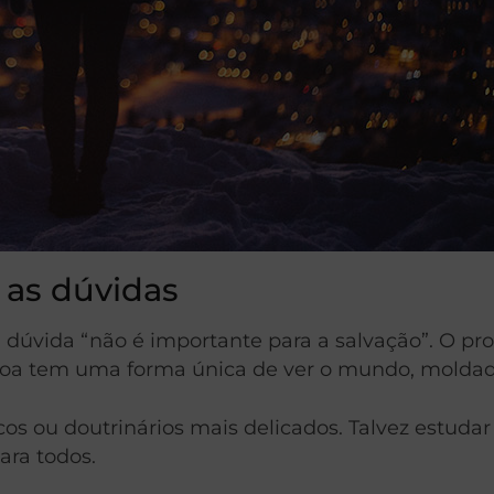
 as dúvidas
 dúvida “não é importante para a salvação”. O pr
oa tem uma forma única de ver o mundo, moldada 
icos ou doutrinários mais delicados. Talvez estuda
ara todos.