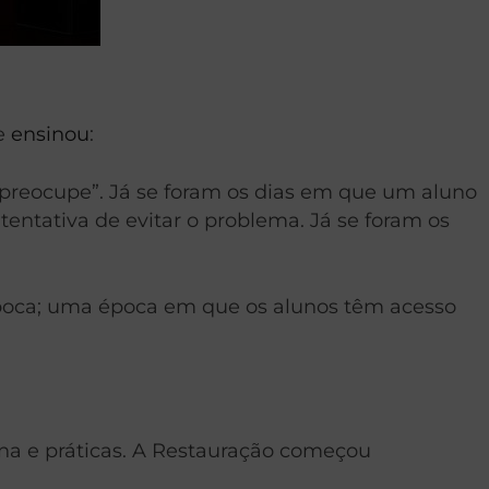
le
ensinou
:
 preocupe”. Já se foram os dias em que um aluno
ntativa de evitar o problema. Já se foram os
época; uma época em que os alunos têm acesso
ina e práticas. A Restauração começou