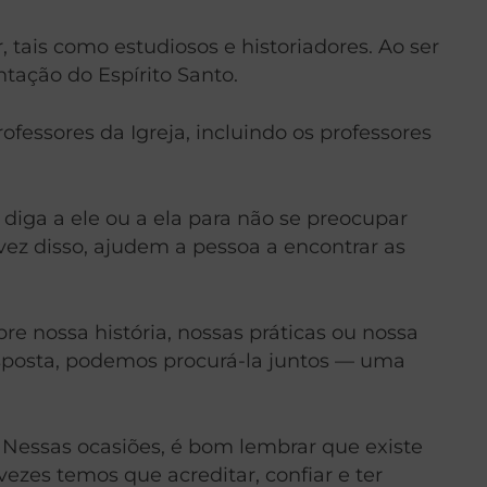
ais como estudiosos e historiadores. Ao ser
tação do Espírito Santo.
ofessores da Igreja, incluindo os professores
diga a ele ou a ela para não se preocupar
ez disso, ajudem a pessoa a encontrar as
e nossa história, nossas práticas ou nossa
sposta, podemos procurá-la juntos — uma
 Nessas ocasiões, é bom lembrar que existe
vezes temos que acreditar, confiar e ter