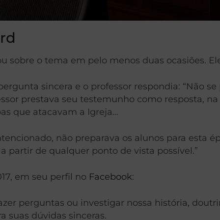
ard
lou sobre o tema em pelo menos duas ocasiões. E
ergunta sincera e o professor respondia: “Não se
or prestava seu testemunho como resposta, na te
oas que atacavam a Igreja…
ntencionado, não preparava os alunos para esta 
a partir de qualquer ponto de vista possível.”
17, em seu perfil no
Facebook
:
er perguntas ou investigar nossa história, doutr
 suas dúvidas sinceras.