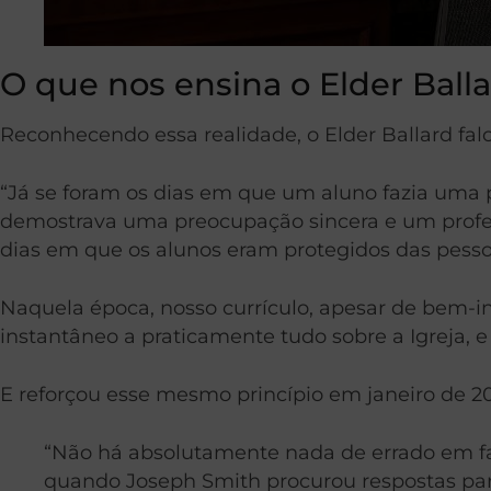
O que nos ensina o Elder Ball
Reconhecendo essa realidade, o Elder Ballard fa
“Já se foram os dias em que um aluno fazia uma p
demostrava uma preocupação sincera e um profess
dias em que os alunos eram protegidos das pess
Naquela época, nosso currículo, apesar de bem-i
instantâneo a praticamente tudo sobre a Igreja, e 
E reforçou esse mesmo princípio em janeiro de 20
“Não há absolutamente nada de errado em faz
quando Joseph Smith procurou respostas para