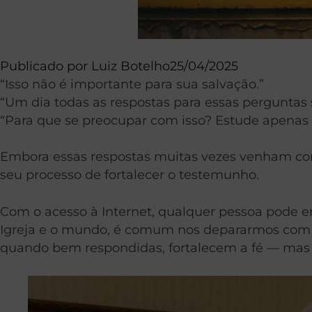
Publicado por
Luiz Botelho
25/04/2025
“Isso não é importante para sua salvação.”
“Um dia todas as respostas para essas perguntas 
“Para que se preocupar com isso? Estude apenas f
Embora essas respostas muitas vezes venham co
seu processo de fortalecer o testemunho.
Com o acesso à Internet, qualquer pessoa pode e
Igreja e o mundo, é comum nos depararmos com da
quando bem respondidas, fortalecem a fé — mas 