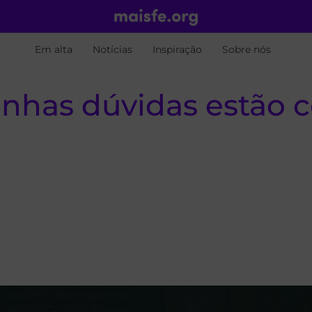
Em alta
Notícias
Inspiração
Sobre nós
nhas dúvidas estão 