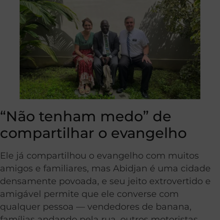
“Não tenham medo” de
compartilhar o evangelho
Ele já compartilhou o evangelho com muitos
amigos e familiares, mas Abidjan é uma cidade
densamente povoada, e seu jeito extrovertido e
amigável permite que ele converse com
qualquer pessoa — vendedores de banana,
famílias andando pela rua, outros motoristas