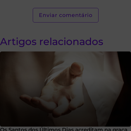
Artigos relacionados
Os Santos dos Últimos Dias acreditam na graça