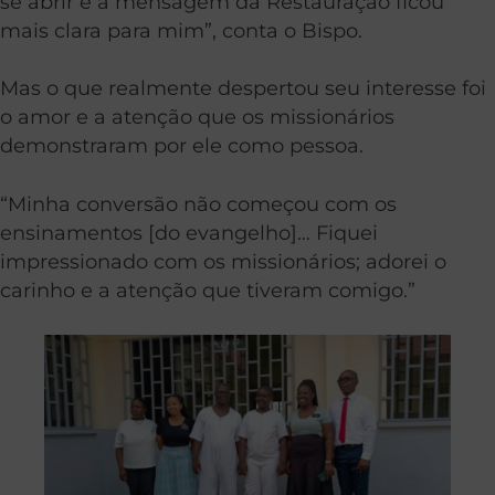
se abrir e a mensagem da Restauração ficou
mais clara para mim”, conta o Bispo.
Mas o que realmente despertou seu interesse foi
o amor e a atenção que os missionários
demonstraram por ele como pessoa.
“Minha conversão não começou com os
ensinamentos [do evangelho]… Fiquei
impressionado com os missionários; adorei o
carinho e a atenção que tiveram comigo.”