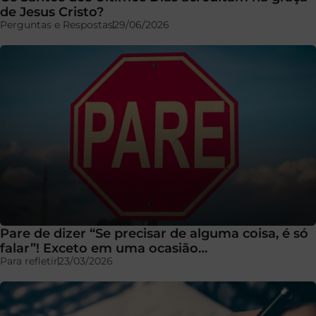
de Jesus Cristo?
Perguntas e Respostas
29/06/2026
Pare de dizer “Se precisar de alguma coisa, é só
falar”! Exceto em uma ocasião…
Para refletir
23/03/2026