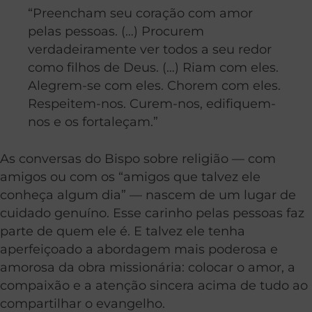
“Preencham seu coração com amor
pelas pessoas. (…) Procurem
verdadeiramente ver todos a seu redor
como filhos de Deus. (…) Riam com eles.
Alegrem-se com eles. Chorem com eles.
Respeitem-nos. Curem-nos, edifiquem-
nos e os fortaleçam.”
As conversas do Bispo sobre religião — com
amigos ou com os “amigos que talvez ele
conheça algum dia” — nascem de um lugar de
cuidado genuíno. Esse carinho pelas pessoas faz
parte de quem ele é. E talvez ele tenha
aperfeiçoado a abordagem mais poderosa e
amorosa da obra missionária: colocar o amor, a
compaixão e a atenção sincera acima de tudo ao
compartilhar o evangelho.