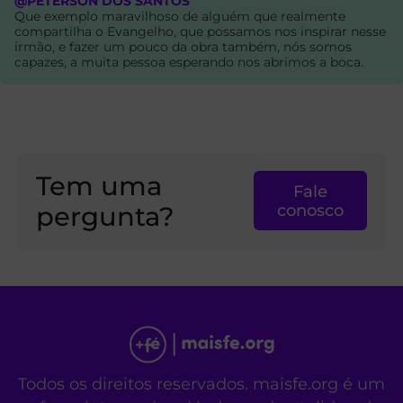
@PETERSON DOS SANTOS
Que exemplo maravilhoso de alguém que realmente
compartilha o Evangelho, que possamos nos inspirar nesse
irmão, e fazer um pouco da obra também, nós somos
capazes, a muita pessoa esperando nos abrimos a boca.
Tem uma
Fale
pergunta?
conosco
Todos os direitos reservados. maisfe.org é um