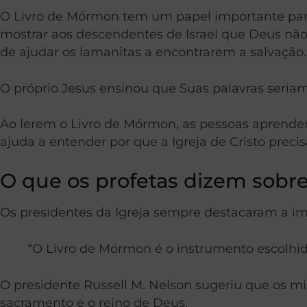
O Livro de Mórmon tem um papel importante para 
mostrar aos descendentes de Israel que Deus não 
de ajudar os lamanitas a encontrarem a salvação.
O próprio Jesus ensinou que Suas palavras seriam
Ao lerem o Livro de Mórmon, as pessoas aprendem
ajuda a entender por que a Igreja de Cristo precis
O que os profetas dizem sobre
Os presidentes da Igreja sempre destacaram a im
“O Livro de Mórmon é o instrumento escolhido
O presidente Russell M. Nelson sugeriu que os m
sacramento e o reino de Deus.