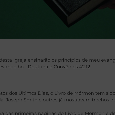
esta igreja ensinarão os princípios de meu evange
 evangelho.”
Doutrina e Convênios 42:12
tos dos Últimos Dias, o Livro de Mórmon tem sido
a, Joseph Smith e outros já mostravam trechos do 
das primeiras páginas do Livro de Mórmon e dec