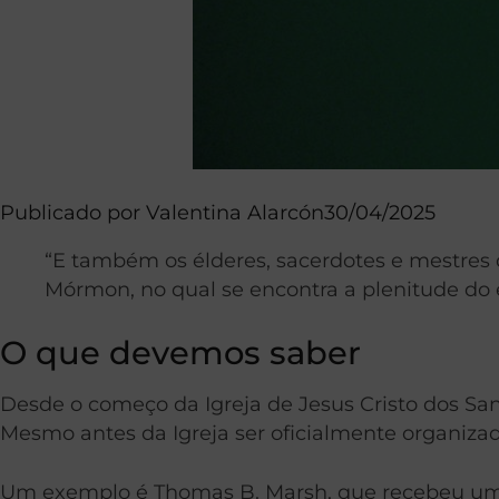
Publicado por
Valentina Alarcón
30/04/2025
“E também os élderes, sacerdotes e mestres d
Mórmon, no qual se encontra a plenitude do
O que devemos saber
Desde o começo da Igreja de Jesus Cristo dos San
Mesmo antes da Igreja ser oficialmente organizad
Um exemplo é Thomas B. Marsh, que recebeu uma 