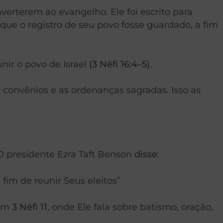
erterem ao evangelho. Ele foi escrito para
que o registro de seu povo fosse guardado, a fim
nir o povo de Israel
(3 Néfi 16:4–5)
.
convênios e as ordenanças sagradas. Isso as
O presidente Ezra Taft Benson
disse
:
fim de reunir Seus eleitos”
 em
3 Néfi 11
, onde Ele fala sobre batismo, oração,