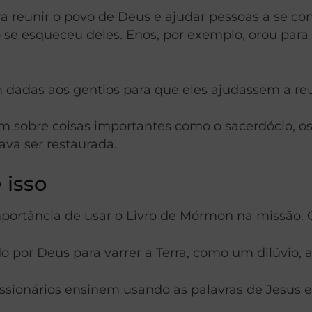
reunir o povo de Deus e ajudar pessoas a se conv
se esqueceu deles. Enos, por exemplo, orou para 
 dadas aos gentios para que eles ajudassem a reu
 sobre coisas importantes como o sacerdócio, os 
ava ser restaurada.
 isso
portância de usar o Livro de Mórmon na missão. 
 por Deus para varrer a Terra, como um dilúvio, a 
issionários ensinem usando as palavras de Jesus