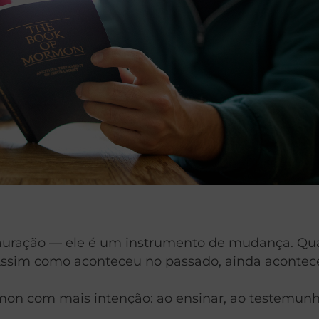
auração — ele é um instrumento de mudança. Qua
 Assim como aconteceu no passado, ainda acontece
rmon com mais intenção: ao ensinar, ao testemun