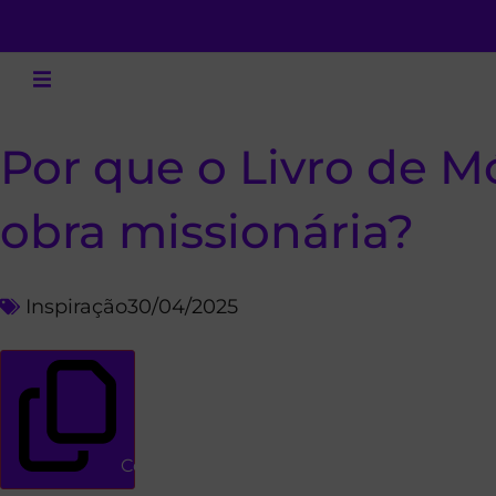
Por que o Livro de 
obra missionária?
Inspiração
30/04/2025
Copiar link