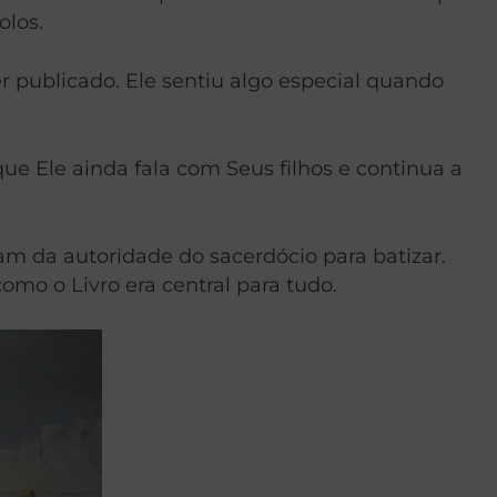
olos.
publicado. Ele sentiu algo especial quando
ue Ele ainda fala com Seus filhos e continua a
m da autoridade do sacerdócio para batizar.
mo o Livro era central para tudo.