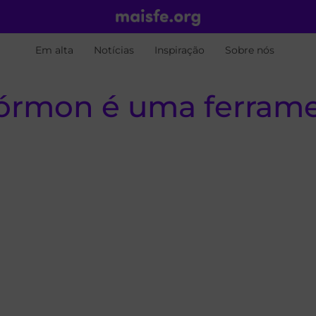
Em alta
Notícias
Inspiração
Sobre nós
Mórmon é uma ferrame