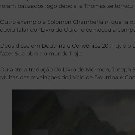
foram batizados logo depois, e Thomas se tornou
Outro exemplo é Solomon Chamberlain, que falou 
ouviu falar do “Livro de Ouro” e começou a compa
Deus disse em
Doutrina e Convênios 20:11
que o L
fazer Sua obra no mundo hoje.
Durante a tradução do Livro de Mórmon, Joseph 
Muitas das revelações do início de Doutrina e C