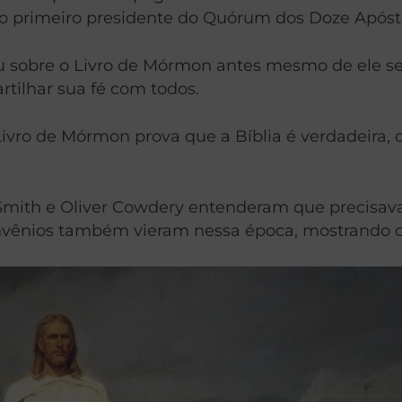
 o primeiro presidente do Quórum dos Doze Apóst
sobre o Livro de Mórmon antes mesmo de ele ser 
rtilhar sua fé com todos.
ivro de Mórmon prova que a Bíblia é verdadeira, q
Smith e Oliver Cowdery entenderam que precisava
onvênios também vieram nessa época, mostrando co