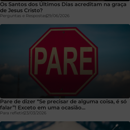
Os Santos dos Últimos Dias acreditam na graça
de Jesus Cristo?
Perguntas e Respostas
29/06/2026
Pare de dizer “Se precisar de alguma coisa, é só
falar”! Exceto em uma ocasião…
Para refletir
23/03/2026