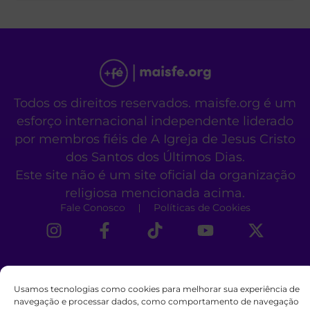
Todos os direitos reservados. maisfe.org é um
esforço internacional independente liderado
por membros fiéis de A Igreja de Jesus Cristo
dos Santos dos Últimos Dias.
Este site não é um site oficial da organização
religiosa mencionada acima.
Fale Conosco
Políticas de Cookies
Usamos tecnologias como cookies para melhorar sua experiência de
navegação e processar dados, como comportamento de navegação