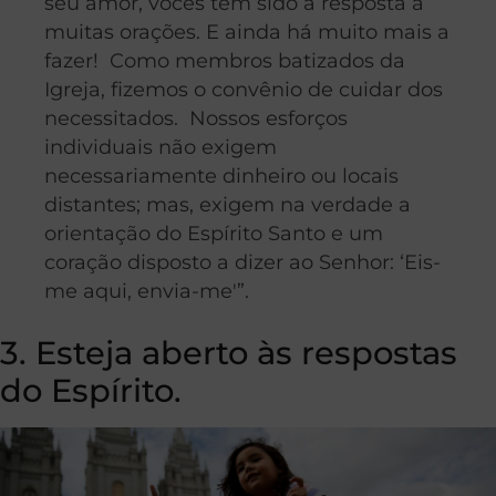
seu amor, vocês têm sido a resposta a
muitas orações. E ainda há muito mais a
fazer! Como membros batizados da
Igreja, fizemos o convênio de cuidar dos
necessitados. Nossos esforços
individuais não exigem
necessariamente dinheiro ou locais
distantes; mas, exigem na verdade a
orientação do Espírito Santo e um
coração disposto a dizer ao Senhor: ‘Eis-
me aqui, envia-me'”.
3. Esteja aberto às respostas
do Espírito.