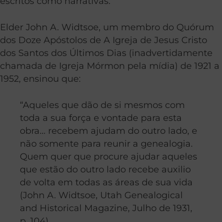
escritos como narrativas.”
Elder John A. Widtsoe, um membro do Quórum
dos Doze Apóstolos de A Igreja de Jesus Cristo
dos Santos dos Últimos Dias (inadvertidamente
chamada de Igreja Mórmon pela mídia) de 1921 a
1952, ensinou que:
“Aqueles que dão de si mesmos com
toda a sua força e vontade para esta
obra… recebem ajudam do outro lado, e
não somente para reunir a genealogia.
Quem quer que procure ajudar aqueles
que estão do outro lado recebe auxilio
de volta em todas as áreas de sua vida
(John A. Widtsoe, Utah Genealogical
and Historical Magazine, Julho de 1931,
p. 104).