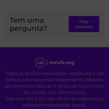
Tem uma
Fale
pergunta?
conosco
Todos os direitos reservados. maisfe.org é um
esforço internacional independente liderado
por membros fiéis de A Igreja de Jesus Cristo
dos Santos dos Últimos Dias.
Este site não é um site oficial da organização
religiosa mencionada acima.