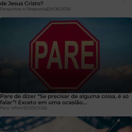
de Jesus Cristo?
Perguntas e Respostas
29/06/2026
Pare de dizer “Se precisar de alguma coisa, é só
falar”! Exceto em uma ocasião…
Para refletir
23/03/2026