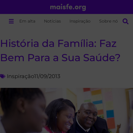
Em alta
Notícias
Inspiração
Sobre nós
História da Família: Faz
Bem Para a Sua Saúde?
Inspiração
11/09/2013