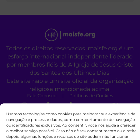
Todos os direitos reservados. maisfe.org é um
esforço internacional independente liderado
por membros fiéis de A Igreja de Jesus Cristo
dos Santos dos Últimos Dias.
Este site não é um site oficial da organização
religiosa mencionada acima.
Fale Conosco
Políticas de Cookies
Usamos tecnologias como cookies para melhorar sua experiência de
navegação e processar dados, como comportamento de navegação
ou identificadores exclusivos. Ao consentir, você nos ajuda a oferecer
o melhor serviço possível. Caso não dê seu consentimento ou o retire
depois, algumas funções e recursos do site podem não funcionar