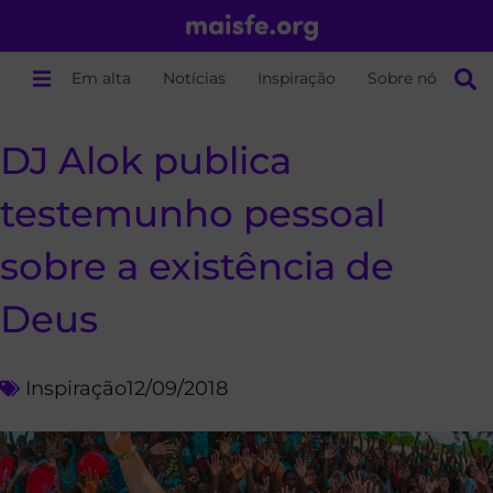
Em alta
Notícias
Inspiração
Sobre nós
DJ Alok publica
testemunho pessoal
sobre a existência de
Deus
Inspiração
12/09/2018