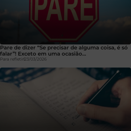
Pare de dizer “Se precisar de alguma coisa, é só
falar”! Exceto em uma ocasião…
Para refletir
23/03/2026