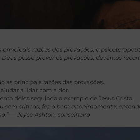
as principais razões das provações, o psicoterap
eus possa prever as provações, devemos reconh
ão as principais razões das provações.
ajudar a lidar com a dor.
ento deles seguindo o exemplo de Jesus Cristo.
utou sem críticas, fez o bem anonimamente, enten
o.” — Joyce Ashton, conselheiro