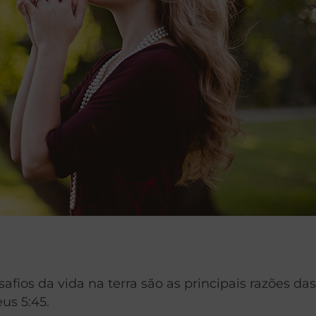
afios da vida na terra são as principais razões da
us 5:45.