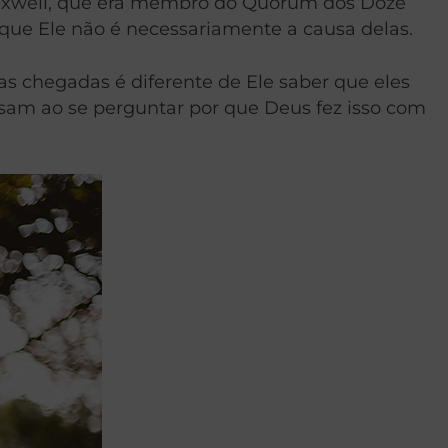
 Maxwell, que era membro do Quórum dos Doze
que Ele não é necessariamente a causa delas.
s chegadas é diferente de Ele saber que eles
assam ao se perguntar por que Deus fez isso com