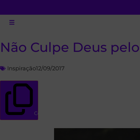
Não Culpe Deus pelos
Inspiração
12/09/2017
Copiar link