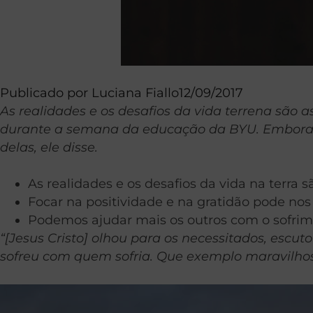
Publicado por
Luciana Fiallo
12/09/2017
As realidades e os desafios da vida terrena são 
durante a semana da educação da BYU. Embora D
delas, ele disse.
As realidades e os desafios da vida na terra s
Focar na positividade e na gratidão pode nos 
Podemos ajudar mais os outros com o sofrim
“[Jesus Cristo] olhou para os necessitados, esc
sofreu com quem sofria. Que exemplo maravilhos