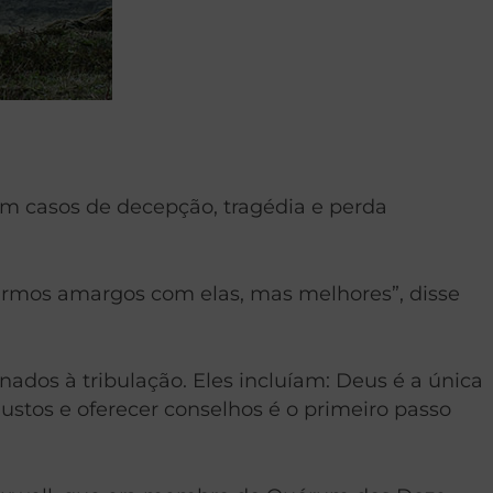
em casos de decepção, tragédia e perda
armos amargos com elas, mas melhores”, disse
nados à tribulação. Eles incluíam: Deus é a única
ustos e oferecer conselhos é o primeiro passo