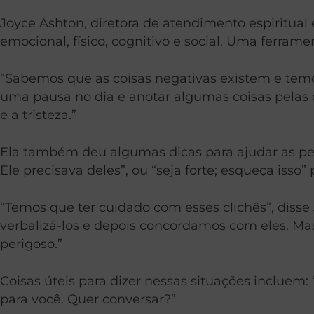
Joyce Ashton, diretora de atendimento espiritual
emocional, físico, cognitivo e social. Uma ferrame
“Sabemos que as coisas negativas existem e tem
uma pausa no dia e anotar algumas coisas pelas qu
e a tristeza.”
Ela também deu algumas dicas para ajudar as pess
Ele precisava deles”, ou “seja forte; esqueça isso” 
“Temos que ter cuidado com esses clichês”, dis
verbalizá-los e depois concordamos com eles. M
perigoso.”
Coisas úteis para dizer nessas situações incluem:
para você. Quer conversar?”