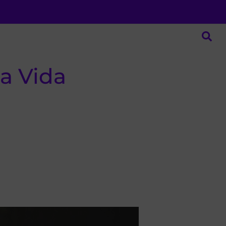
a Vida