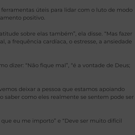
 ferramentas úteis para lidar com o luto de modo
samento positivo.
itude sobre elas também”, ela disse. “Mas fazer
, a frequência cardíaca, o estresse, a ansiedade
o dizer: “Não fique mal”, “é a vontade de Deus;
devemos deixar a pessoa que estamos apoiando
ão saber como eles realmente se sentem pode ser
a que eu me importo” e “Deve ser muito difícil