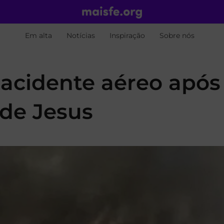
Em alta
Notícias
Inspiração
Sobre nós
 acidente aéreo após
de Jesus