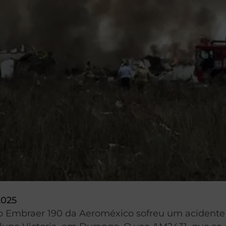
2025
vião Embraer 190 da Aeroméxico sofreu um acidente