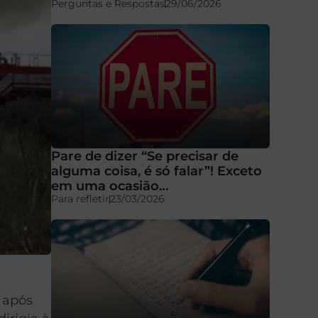
Perguntas e Respostas
29/06/2026
Pare de dizer “Se precisar de
alguma coisa, é só falar”! Exceto
em uma ocasião…
Para refletir
23/03/2026
 após