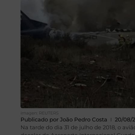
Imagen: REUTERS
Publicado por
João Pedro Costa
20/08/
Na tarde do dia 31 de julho de 2018, o a