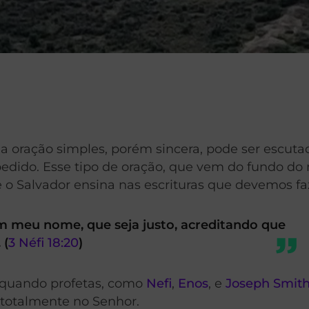
 oração simples, porém sincera, pode ser escuta
 pedido. Esse tipo de oração, que vem do fundo do
e o Salvador ensina nas escrituras que devemos fa
m meu nome, que seja justo, acreditando que
 (
3 Néfi 18:20
)
, quando profetas, como
Nefi
,
Enos
, e
Joseph Smit
 totalmente no Senhor.