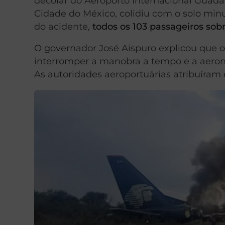
decolar do Aeroporto Internacional Guadal
Cidade do México, colidiu com o solo min
do acidente,
todos os 103 passageiros sob
O governador José Aispuro explicou que o
interromper a manobra a tempo e a aeronav
As autoridades aeroportuárias atribuíram