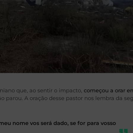
aniano que, ao sentir o impacto,
começou a orar 
ião parou. A oração desse pastor nos lembra da se
meu nome vos será dado, se for para vosso