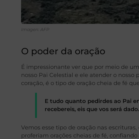
Imagen: AFP
O poder da oração
É impressionante ver que por meio de uma
nosso Pai Celestial e ele atender o nosso
coração, é o tipo de oração cheia de fé qu
E tudo quanto pedirdes ao Pai e
recebereis, eis que vos será dado.
Vemos esse tipo de oração nas escrituras
proferiam orações cheias de fé, confiando