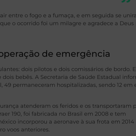
sair entre o fogo e a fumaça, e em seguida se un
 que o ocorrido foi um milagre e agradece a Deus
e operação de emergência
lantes: dois pilotos e dois comissários de bordo. 
e dois bebês. A Secretaria de Saúde Estadual inf
tal, 49 permaneceram hospitalizadas, sendo 12 em 
gurança atenderam os feridos e os transportaram p
er 190, foi fabricada no Brasil em 2008 e tem
éxico incorporou a aeronave à sua frota em 2014 
ro voos anteriores.