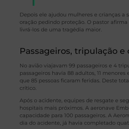
Depois ele ajudou mulheres e crianças a 
oração pedindo proteção. O pastor afirma
livrá-los de uma tragédia maior.
Passageiros, tripulação 
No avião viajavam 99 passageiros e 4 tripu
passageiros havia 88 adultos, 11 menores 
que 85 pessoas ficaram feridas. Deste to
crítico.
Após o acidente, equipes de resgate e se
hospitais mais próximos. A aeronave Embra
capacidade para 100 passageiros. A Aerom
dia do acidente, já havia completado quat