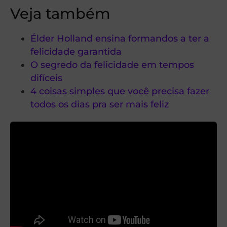
Veja também
Élder Holland ensina formandos a ter a
felicidade garantida
O segredo da felicidade em tempos
difíceis
4 coisas simples que você precisa fazer
todos os dias pra ser mais feliz