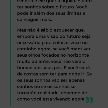
ser isto e ele queria aquilo. É bom
ter sonhos sobre o futuro. Você
pode ir além dos seus limites e
conseguir mais.
Mas não é sábio esquecer que,
embora uma visão do futuro seja
necessária para colocar você no
caminho agora, se você mantiver
seus olhos focados no horizonte
muito adiante, você não verá o
buraco aos seus pés. E você cairá
de costas sem ter para onde ir. Se
os seus sonhos vão ser apenas
sonhos ou se os sonhos se
tornarão realidade, depende de
como você está vivendo agora.”