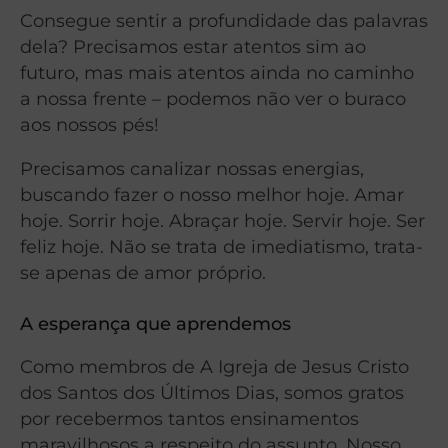
Consegue sentir a profundidade das palavras
dela? Precisamos estar atentos sim ao
futuro, mas mais atentos ainda no caminho
a nossa frente – podemos não ver o buraco
aos nossos pés!
Precisamos canalizar nossas energias,
buscando fazer o nosso melhor hoje. Amar
hoje. Sorrir hoje. Abraçar hoje. Servir hoje. Ser
feliz hoje. Não se trata de imediatismo, trata-
se apenas de amor próprio.
A esperança que aprendemos
Como membros de A Igreja de Jesus Cristo
dos Santos dos Últimos Dias, somos gratos
por recebermos tantos ensinamentos
maravilhosos a respeito do assunto. Nosso