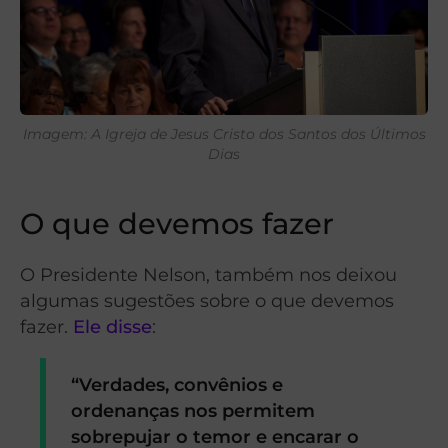
Imagem: A Igreja de Jesus Cristo dos Santos dos Últimos
Dias
O que devemos fazer
O Presidente Nelson, também nos deixou
algumas sugestões sobre o que devemos
fazer.
Ele disse
:
“Verdades, convênios e
ordenanças nos permitem
sobrepujar o temor e encarar o