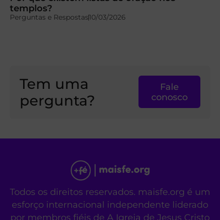
templos?
Perguntas e Respostas
10/03/2026
Tem uma
Fale
pergunta?
conosco
Todos os direitos reservados. maisfe.org é um
esforço internacional independente liderado
por membros fiéis de A Igreja de Jesus Cristo