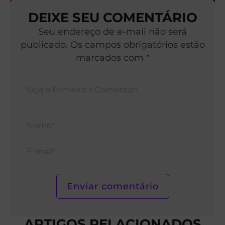
DEIXE SEU COMENTÁRIO
Seu endereço de e-mail não será
publicado. Os campos obrigatórios estão
marcados com *
Nom
E-
mail*
ARTIGOS RELACIONADOS