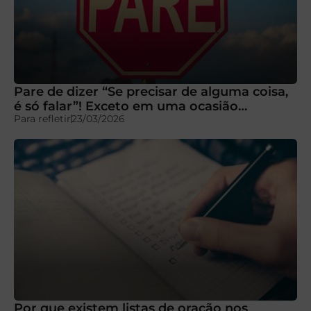
Pare de dizer “Se precisar de alguma coisa,
é só falar”! Exceto em uma ocasião…
Para refletir
23/03/2026
Por que existem listas de oração nos