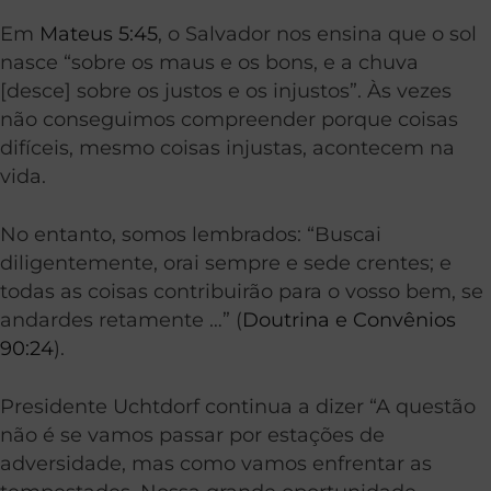
Em
Mateus 5:45
, o Salvador nos ensina que o sol
nasce “sobre os maus e os bons, e a chuva
[desce] sobre os justos e os injustos”. Às vezes
não conseguimos compreender porque coisas
difíceis, mesmo coisas injustas, acontecem na
vida.
No entanto, somos lembrados: “Buscai
diligentemente, orai sempre e sede crentes; e
todas as coisas contribuirão para o vosso bem, se
andardes retamente …” (
Doutrina e Convênios
90:24
).
Presidente Uchtdorf continua a dizer “A questão
não é se vamos passar por estações de
adversidade, mas como vamos enfrentar as