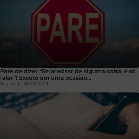
Pare de dizer “Se precisar de alguma coisa, é só
falar”! Exceto em uma ocasião…
Para refletir
23/03/2026