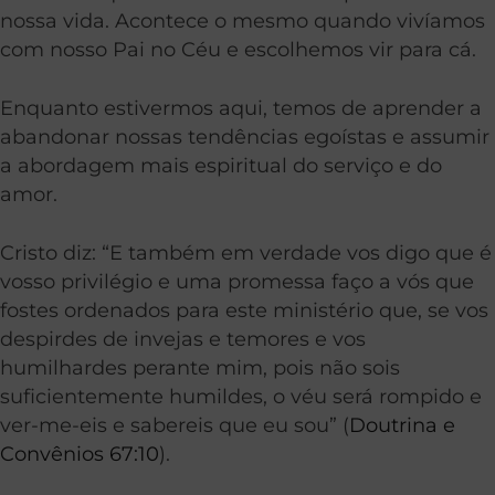
nossa vida. Acontece o mesmo quando vivíamos
com nosso Pai no Céu e escolhemos vir para cá.
Enquanto estivermos aqui, temos de aprender a
abandonar nossas tendências egoístas e assumir
a abordagem mais espiritual do serviço e do
amor.
Cristo diz: “E também em verdade vos digo que é
vosso privilégio e uma promessa faço a vós que
fostes ordenados para este ministério que, se vos
despirdes de invejas e temores e vos
humilhardes perante mim, pois não sois
suficientemente humildes, o véu será rompido e
ver-me-eis e sabereis que eu sou” (
Doutrina e
Convênios 67:10
).