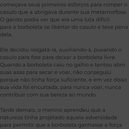
começava seus primeiros esforços para romper o
casulo que a abrigava durante sua metamorfose.
O garoto podia ver que era uma luta difícil
para a borboleta se libertar do casulo e teve pena
dela.
Ele decidiu resgatá-la, auxiliando-a, puxando o
casulo para fora para deixar a borboleta livre.
Quando a borboleta caiu no galho e tentou abrir
suas asas para secar e voar, não conseguiu
porque não tinha força suficiente, e em vez disso
sua vida foi encurtada, para nunca voar, nunca
contribuir com sua beleza ao mundo.
Tarde demais, o menino aprendeu que a
natureza tinha projetado aquela adversidade
para permitir que a borboleta ganhasse a força