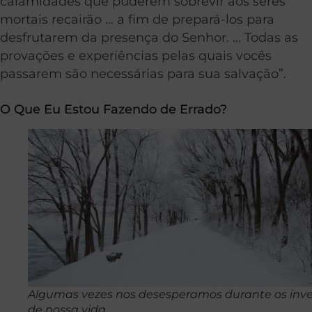
calamidades que puderem sobrevir aos seres
mortais recairão … a fim de prepará-los para
desfrutarem da presença do Senhor. … Todas as
provações e experiências pelas quais vocês
passarem são necessárias para sua salvação”.
O Que Eu Estou Fazendo de Errado?
Algumas vezes nos desesperamos durante os inv
de nossa vida.