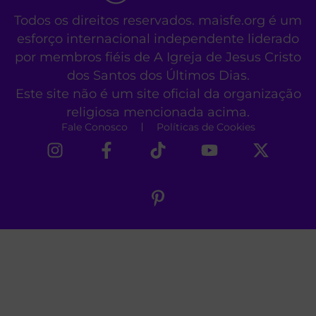
Todos os direitos reservados. maisfe.org é um
esforço internacional independente liderado
por membros fiéis de A Igreja de Jesus Cristo
dos Santos dos Últimos Dias.
Este site não é um site oficial da organização
religiosa mencionada acima.
Fale Conosco
Políticas de Cookies