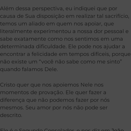
Além dessa perspectiva, eu indiquei que por
causa de Sua disposição em realizar tal sacrifício,
temos um aliado em quem nos apoiar, que
literalmente experimentou a nossa dor pessoal e
sabe exatamente como nos sentimos em uma
determinada dificuldade. Ele pode nos ajudar a
encontrar a felicidade em tempos difíceis, porque
não existe um “você não sabe como me sinto”
quando falamos Dele.
Cristo quer que nos apoiemos Nele nos
momentos de provação. Ele quer fazer a
diferença que não podemos fazer por nós
mesmos. Seu amor por nós não pode ser
descrito.
Ele é o Segundo Consolador, e nos diz em
João