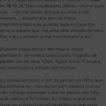
14: 18-19, 21
“Não vos deixarei órfãos; voltarei para
vós. … vós me vereis; porque eu vivo, e vós
vivereis. … Aquele que tem os meus
mandamentos e os guarda, esse é o que me
ama; e aquele que me ama será amado de meu
Pai, e eu o amarei, e me manifestarei a ele.”
Durante nosso tempo em Maine, nosso
presidente de estaca passou pela tragédia de
perder um de seus filhos. Taylor tinha 17 anos e
era conhecido e amado por muitos.
Eu posso conhecer a dor da perder um filho que
eu sonhava ter, mas eu sei com certeza que eu
não consigo entender a dor de perder um filho
que nasceu e foi criado. Eu imagino que essa
deve ser a mais horrível experiência que uma