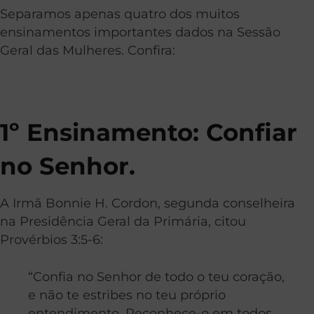
Separamos apenas quatro dos muitos
ensinamentos importantes dados na Sessão
Geral das Mulheres. Confira:
1º Ensinamento: Confiar
no Senhor.
A Irmã Bonnie H. Cordon, segunda conselheira
na Presidência Geral da Primária, citou
Provérbios 3:5-6:
“Confia no
Senhor
de todo o teu coração,
e não te estribes no teu
próprio
entendimento. Reconhece-o em todos