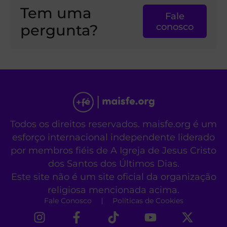
Tem uma
Fale
pergunta?
conosco
Todos os direitos reservados. maisfe.org é um
esforço internacional independente liderado
por membros fiéis de A Igreja de Jesus Cristo
dos Santos dos Últimos Dias.
Este site não é um site oficial da organização
religiosa mencionada acima.
Fale Conosco
Políticas de Cookies