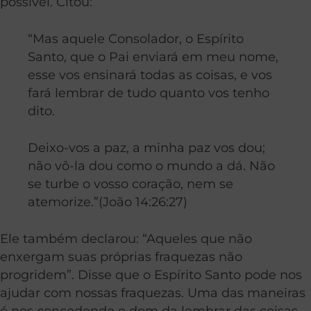
possivel. Citou:
“Mas aquele Consolador, o Espírito
Santo, que o Pai enviará em meu nome,
esse vos ensinará todas as coisas, e vos
fará lembrar de tudo quanto vos tenho
dito.
Deixo-vos a paz, a minha paz vos dou;
não vô-la dou como o mundo a dá. Não
se turbe o vosso coração, nem se
atemorize.”(João 14:26:27)
Ele também declarou: “Aqueles que não
enxergam suas próprias fraquezas não
progridem”. Disse que o Espírito Santo pode nos
ajudar com nossas fraquezas. Uma das maneiras
é nos concedendo o dom da lembrar das coisas