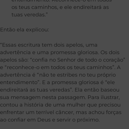
os teus caminhos, e ele endireitará as
tuas veredas.”
Então ela explicou:
“Essas escritura tem dois apelos, uma
advertência e uma promessa gloriosa. Os dois
apelos são: “confia no Senhor de todo o coração”
e “reconhece-o em todos os teus caminhos”. A
advertência é “não te estribes no teu
próprio
entendimento”. E a promessa gloriosa é “ele
endireitará as tuas veredas”. Ela então baseou
sua mensagem nesta passagem. Para ilustrar,
contou a história de uma mulher que precisou
enfrentar um terrível câncer, mas achou forças
ao confiar em Deus e servir o próximo.