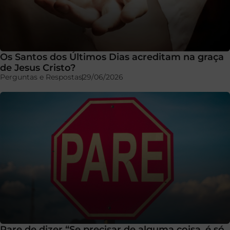
Os Santos dos Últimos Dias acreditam na graça
de Jesus Cristo?
Perguntas e Respostas
29/06/2026
Pare de dizer “Se precisar de alguma coisa, é só