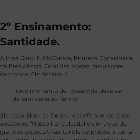
2º Ensinamento:
Santidade.
A Irmã Carol F. McConkie, Primeira Conselheira
na Presidência Geral das Moças, falou sobre
santidade. Ele declarou:
“Todo momento de nossa vida deve ser
de santidade ao Senhor.”
Ela citou Élder D. Todd Christofferson, do Doze
apóstolos: “Nosso Pai Celestial é um Deus de
grandes expectativas. (…) Ele Se propõe a tornar-
nos santos, para que possamos “suportar uma