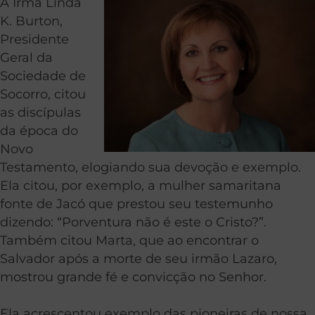
A Irmã Linda
K. Burton,
Presidente
Geral da
Sociedade de
Socorro, citou
as discípulas
da época do
Novo
Testamento, elogiando sua devoção e exemplo.
Ela citou, por exemplo, a mulher samaritana
fonte de Jacó que prestou seu testemunho
dizendo: “Porventura não é este o Cristo?”.
Também citou Marta, que ao encontrar o
Salvador após a morte de seu irmão Lazaro,
mostrou grande fé e convicção no Senhor.
Ela acrescentou exemplo das pioneiras de nossa