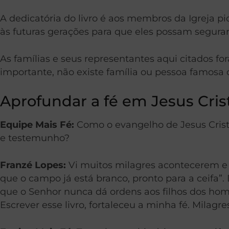
A dedicatória do
livro é aos membros da Igreja p
às futuras gerações para que eles possam segurar 
As famílias e seus representantes aqui citados fo
importante, não existe família ou pessoa famosa 
Aprofundar a fé em Jesus Cris
Equipe Mais Fé:
Como o evangelho de Jesus Cristo 
e testemunho?
Franzé Lopes:
Vi muitos milagres a
contecerem
e 
que o campo já está branco, pronto para a ceifa”
.
que o Senhor nunca dá ordens aos filhos dos hom
Escrever esse livro, fortaleceu a minha fé. Milagres