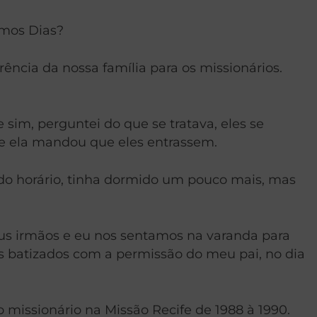
imos Dias?
ncia da nossa família para os missionários.
sim, perguntei do que se tratava, eles se
 ela mandou que eles entrassem.
 do horário, tinha dormido um pouco mais, mas
eus irmãos e eu nos sentamos na varanda para
s batizados com a permissão do meu pai, no dia
missionário na Missão Recife de 1988 à 1990.