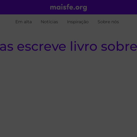
Em alta
Notícias
Inspiração
Sobre nós
s escreve livro sobre 