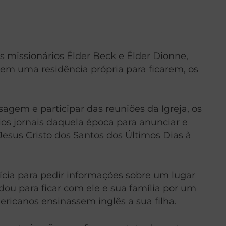
s missionários Élder Beck e Élder Dionne,
rem uma residência própria para ficarem, os
gem e participar das reuniões da Igreja, os
ios jornais daquela época para anunciar e
esus Cristo dos Santos dos Últimos Dias à
ícia para pedir informações sobre um lugar
dou para ficar com ele e sua família por um
ricanos ensinassem inglês a sua filha.