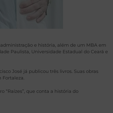
em administração e história, além de um MBA em
de Paulista, Universidade Estadual do Ceará e
isco José já publicou três livros. Suas obras
 Fortaleza.
o “Raízes”, que conta a história do