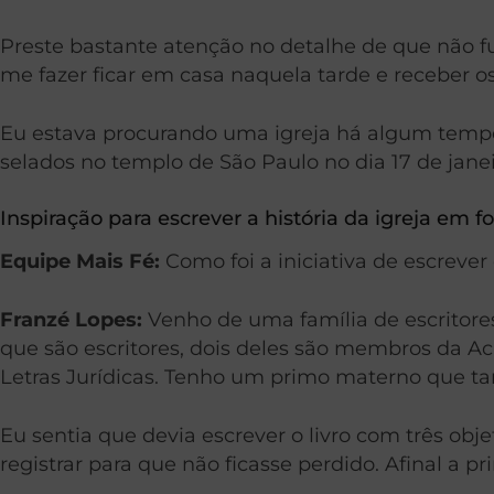
Preste bastante atenção no detalhe de que não fui
me fazer ficar em casa naquela tarde e receber os
Eu estava procurando uma igreja há algum tempo 
selados no templo de São Paulo no dia 17 de janei
Inspiração para escrever a história da igreja em fo
Equipe Mais Fé:
Como foi a iniciativa de escrever 
Franzé Lopes:
Venho de uma família de escritores
que são escritores, dois deles são membros da 
Letras Jurídicas. Tenho um primo materno que ta
Eu sentia que devia escrever o livro com três objet
registrar para que não ficasse perdido. Afinal a pr