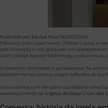
Publicado por
Equipe Mais Fé
23/07/2024
Francisco José Lopes Xavier, (Franzé Lopes), é n
administração é Pós-graduado em planejamento e 
Utah College Applied Technology, onde concluiu cu
Empresário, historiador e genealogista, foi admini
abordam temas como a origem sefardita de sua fam
Conversamos com ele sobre sua história como Santo
estabelecimento de
A Igreja de Jesus Cristo dos 
Conversa: história da igreja em