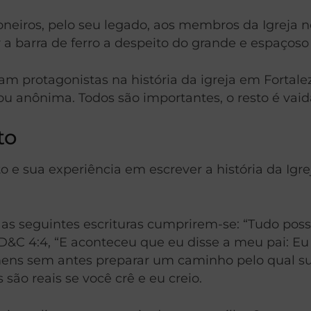
ioneiros, pelo seu legado, aos membros da Igreja
a barra de ferro a despeito do grande e espaçoso e
ram protagonistas na história da igreja em Fortal
ou anônima. Todos são importantes, o resto é vaid
to
e sua experiência em escrever a história da Igrej
as seguintes escrituras
cumprirem-se
: “Tudo pos
D&C 4:4, “E aconteceu que eu disse a meu pai: Eu 
ens sem antes preparar um caminho pelo qual suas
 são reais se você crê e eu creio.