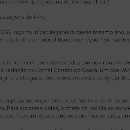
ia no livro que gostaria de compartilhar?
assagens do livro.
1966, logo no início de janeiro desse mesmo ano, o
e o trabalho de proselitismo começou.
Por não te
ara fornecer aos interessados em ouvir sua mensa
à redação do Jornal Correio do Ceará, um dos vár
ágina a chegada dos representantes da Igreja de J
o a pesar no orçamento, eles foram à sede da pol
. Para surpresa deles, o chefe da polícia os convi
para ficarem, desde que os dois missionários ame