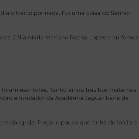
rdia o treino por nada. Foi uma coisa do Senhor
sposa Célia Maria Mariano Rocha Lopes e eu fomos
oram escritores. Tenho ainda três tios maternos
embro e fundador da Acadêmia Jaguaribana de
icas da Igreja. Pegar o pouco que tinha do início e