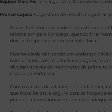
Equipe Mais Fé:
Tem alguma história ou experiênc
Franzé Lopes:
Eu gostaria de ressaltar algumas p
Foram três tentativas anteriores até que em 
retornaram para Fortaleza, quando finalment
dois se hospedaram em um hotel local.
Mesmo ainda não tendo um endereço oficial p
missionários, com muita fé e coragem, foram 
divulgar através de manchetes de primeira p
cidade de Fortaleza.
Com os custos das diárias no hotel começand
que fosse barato e seguro para se hospedarem
período, até encontrarem um lugar adequado 