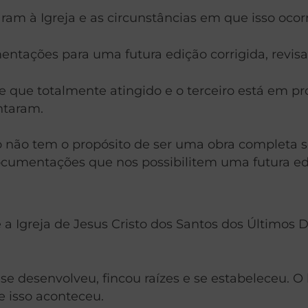
ram à Igreja e as circunstâncias em que isso ocor
entações para uma futura edição corrigida, revisa
e que totalmente atingido e o terceiro está em pro
ntaram.
 não tem o propósito de ser uma obra completa so
cumentações que nos possibilitem uma futura ediç
a Igreja de Jesus Cristo dos Santos dos Últimos D
u e se desenvolveu, fincou raízes e se estabeleceu
e isso aconteceu.