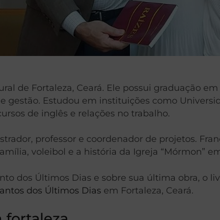
atural de Fortaleza, Ceará. Ele possui graduação 
gestão. Estudou em instituições como Universida
rsos de inglês e relações no trabalho.
strador, professor e coordenador de projetos. Franc
ília, voleibol e a história da Igreja “Mórmon” em
 dos Últimos Dias e sobre sua última obra, o livr
Santos dos Últimos Dias
em Fortaleza, Ceará.
 fortaleza