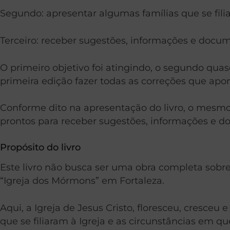
Segundo: apresentar algumas famílias que se filia
Terceiro: receber sugestões, informações e docum
O primeiro objetivo foi atingindo, o segundo quas
primeira edição fazer todas as correções q
ue apo
Conforme dito na apresentação do livro, o mesmo
prontos para receber sugestões, informações e do
Propósito do livro
Este livro não busca ser uma obra completa sobre 
“Igreja dos Mórmons” em Fortaleza.
Aqui, a Igreja de Jesus Cristo, floresceu, cresce
que se filiaram à Igreja e as circunstâncias em qu