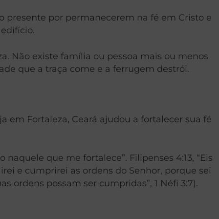
 no presente por permanecerem na fé em Cristo e
difício.
eza. Não existe família ou pessoa mais ou menos
ade que a traça come e a ferrugem destrói.
a em Fortaleza, Ceará ajudou a fortalecer sua fé
so naquele que me fortalece”
.
Filipenses 4:13, “Eis
irei e cumprirei as ordens do Senhor, porque sei
 ordens possam ser cumpridas”, 1 Néfi 3:7).