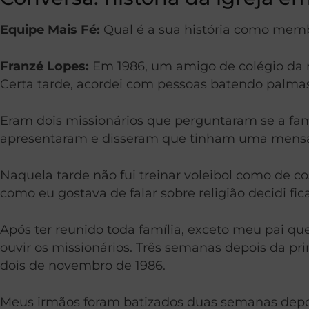
Equipe Mais Fé:
Qual é a sua história como membr
Franzé Lopes:
Em 1986, um amigo de colégio da mi
Certa tarde, acordei com pessoas batendo palmas
Eram dois missionários que perguntaram se a famí
apresentaram e disseram que tinham uma mensag
Naquela tarde não fui treinar voleibol como de c
como eu gostava de falar sobre religião decidi fi
Após ter reunido toda família, exceto meu pai q
ouvir os missionários. Três semanas depois da p
dois de novembro de 1986.
Meus irmãos foram batizados duas semanas depoi