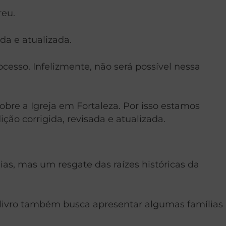
reu.
da e atualizada.
cesso. Infelizmente, não será possível nessa
bre a Igreja em Fortaleza. Por isso estamos
ão corrigida, revisada e atualizada.
ias, mas um resgate das raízes históricas da
. O livro também busca apresentar algumas famílias