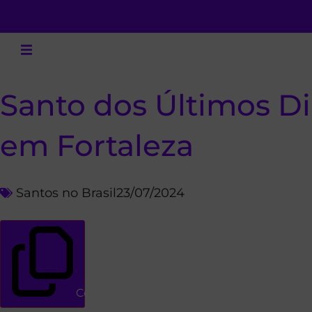
Santo dos Últimos Dia
em Fortaleza
Santos no Brasil
23/07/2024
Copiar link