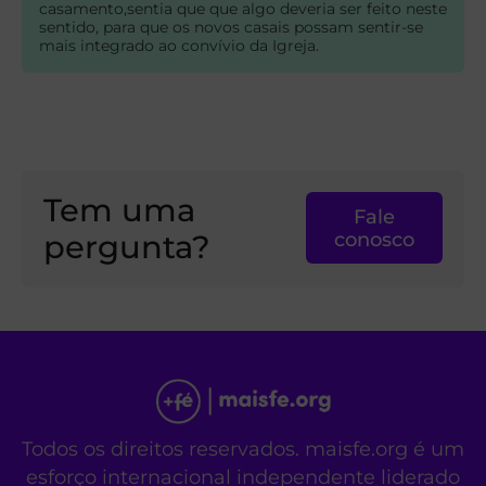
casamento,sentia que que algo deveria ser feito neste
sentido, para que os novos casais possam sentir-se
mais integrado ao convívio da Igreja.
Tem uma
Fale
pergunta?
conosco
Todos os direitos reservados. maisfe.org é um
esforço internacional independente liderado