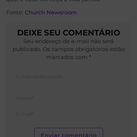
Fonte:
Church Newsroom
DEIXE SEU COMENTÁRIO
Seu endereço de e-mail não será
publicado. Os campos obrigatórios estão
marcados com *
Nom
E-
mail*