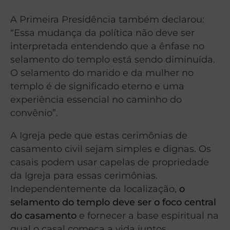
A Primeira Presidência também declarou:
“Essa mudança da política não deve ser
interpretada entendendo que a ênfase no
selamento do templo está sendo diminuída.
O selamento do marido e da mulher no
templo é de significado eterno e uma
experiência essencial no caminho do
convênio”.
A Igreja pede que estas cerimônias de
casamento civil sejam simples e dignas. Os
casais podem usar capelas de propriedade
da Igreja para essas cerimônias.
Independentemente da localização,
o
selamento do templo deve ser o foco central
do casamento
e fornecer a base espiritual na
qual o casal começa a vida juntos.