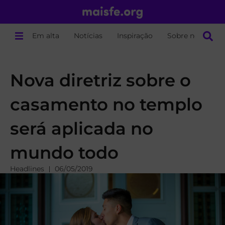
Em alta
Notícias
Inspiração
Sobre nós
Nova diretriz sobre o
casamento no templo
será aplicada no
mundo todo
Headlines
06/05/2019