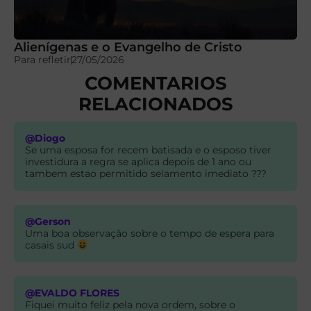
Alienígenas e o Evangelho de Cristo
Para refletir
27/05/2026
COMENTARIOS
RELACIONADOS
@Diogo
Se uma esposa for recem batisada e o esposo tiver
investidura a regra se aplica depois de 1 ano ou
tambem estao permitido selamento imediato ???
@Gerson
Uma boa observação sobre o tempo de espera para
casais sud
@EVALDO FLORES
Fiquei muito feliz pela nova ordem, sobre o