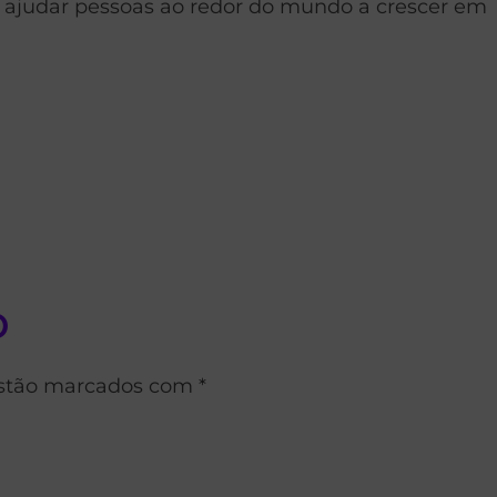
: ajudar pessoas ao redor do mundo a crescer em
o
estão marcados com *