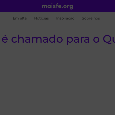
Em alta
Notícias
Inspiração
Sobre nós
ert é chamado para o