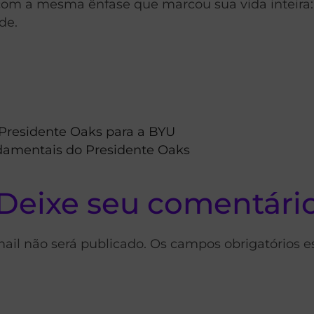
 com a mesma ênfase que marcou sua vida inteira
de.
 Presidente Oaks para a BYU
ndamentais do Presidente Oaks
Deixe seu comentári
ail não será publicado. Os campos obrigatórios 