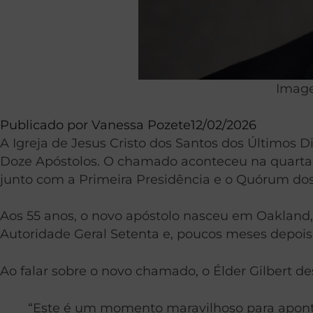
Image
Publicado por
Vanessa Pozete
12/02/2026
A Igreja de Jesus Cristo dos Santos dos Últimos
Doze Apóstolos. O chamado aconteceu na quarta-fei
junto com a Primeira Presidência e o Quórum do
Aos 55 anos, o novo apóstolo nasceu em Oakland, 
Autoridade Geral Setenta e, poucos meses depois
Ao falar sobre o novo chamado, o Élder Gilbert des
“Este é um momento maravilhoso para apontar