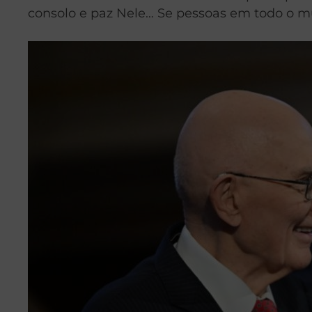
consolo e paz Nele… Se pessoas em todo o mun