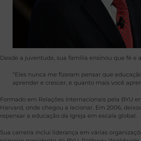
Desde a juventude, sua família ensinou que fé e
“Eles nunca me fizeram pensar que educaçã
aprender e crescer, e quanto mais você apren
Formado em Relações Internacionais pela BYU e
Harvard, onde chegou a lecionar. Em 2006, deixou
repensar a educação da Igreja em escala global.
Sua carreira inclui liderança em várias organiza
primeiro presidente da BYU–Pathway Worldwide. 