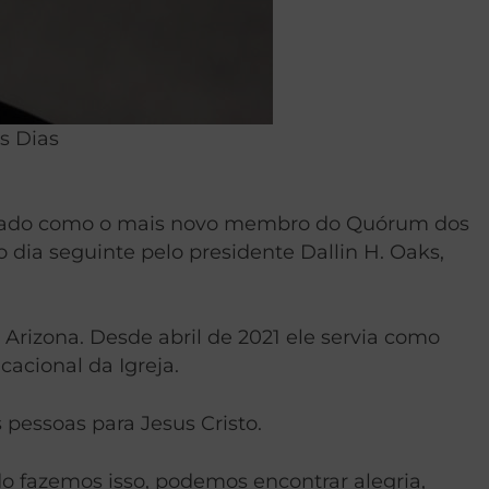
s Dias
 chamado como o mais novo membro do Quórum dos
 dia seguinte pelo presidente Dallin H. Oaks,
Arizona. Desde abril de 2021 ele servia como
acional da Igreja.
 pessoas para Jesus Cristo.
o fazemos isso, podemos encontrar alegria,