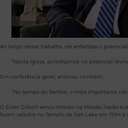
Ao longo desse trabalho, ele
enfatizou
o potencial
“Nesta Igreja, acreditamos no potencial divi
Em conferência geral, ensinou também:
“No tempo do Senhor, o mais importante nã
O Élder Gilbert serviu missão na Missão Japão Kob
foram selados no Templo de Salt Lake em 1994 e sã