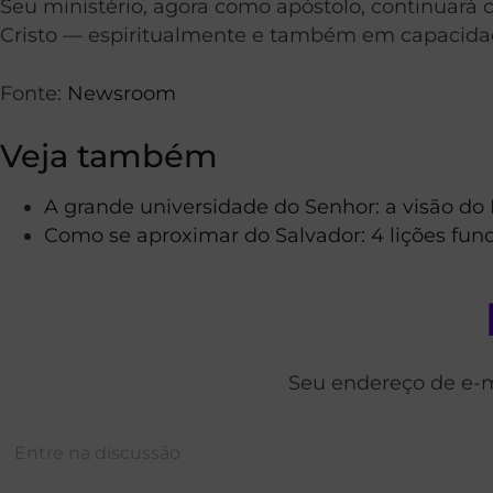
Seu ministério, agora como apóstolo, continuará
Cristo — espiritualmente e também em capacida
Fonte:
Newsroom
Veja também
A grande universidade do Senhor: a visão do
Como se aproximar do Salvador: 4 lições fu
Seu endereço de e-m