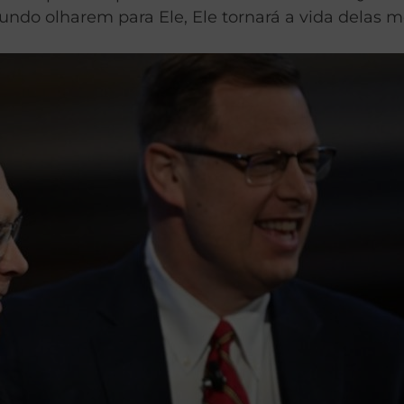
do olharem para Ele, Ele tornará a vida delas mel