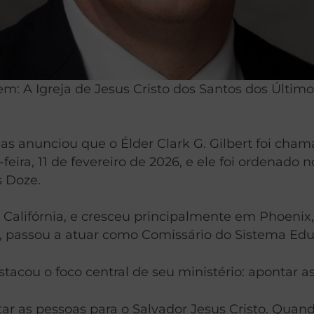
m: A Igreja de Jesus Cristo dos Santos dos Último
 Dias anunciou que o Élder Clark G. Gilbert foi
ra, 11 de fevereiro de 2026, e ele foi ordenado no
s Doze.
Califórnia, e cresceu principalmente em Phoenix, 
, passou a atuar como Comissário do Sistema Educ
tacou o foco central de seu ministério: apontar as
 as pessoas para o Salvador Jesus Cristo. Quand