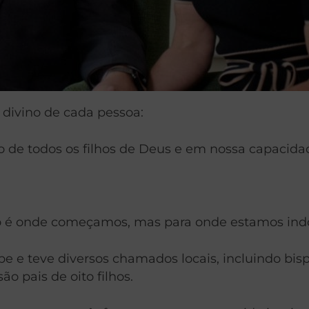
 divino de cada pessoa:
no de todos os filhos de Deus e em nossa capacid
o é onde começamos, mas para onde estamos indo
e e teve diversos chamados locais, incluindo bispo
o pais de oito filhos.