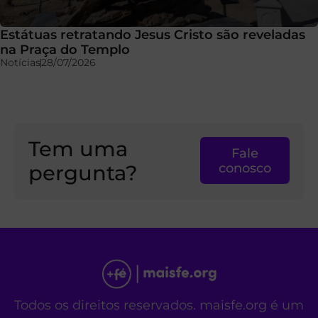
Estátuas retratando Jesus Cristo são reveladas
na Praça do Templo
Notícias
28/07/2026
Tem uma
Fale
pergunta?
conosco
Todos os direitos reservados. maisfe.org é um