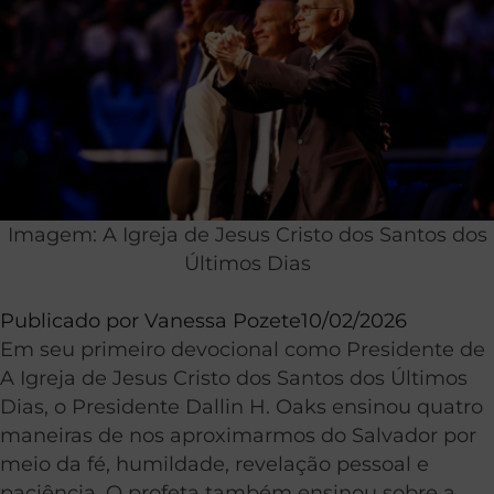
Imagem: A Igreja de Jesus Cristo dos Santos dos
Últimos Dias
Publicado por
Vanessa Pozete
10/02/2026
Em seu primeiro devocional como Presidente de
A Igreja de Jesus Cristo dos Santos dos Últimos
Dias, o Presidente Dallin H. Oaks ensinou quatro
maneiras de nos aproximarmos do Salvador por
meio da fé, humildade, revelação pessoal e
paciência. O profeta também ensinou sobre a