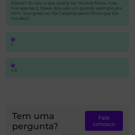
Adorei!! Eu sou a que queria ter muitos filhos, mas
tive apenas 2. Esses dois são um grande exemplo pra
mim. Sou grata ao Pai Celestial pelos filhos que Ele
me deu!!
@
1
@
4.5
Tem uma
Fale
pergunta?
conosco