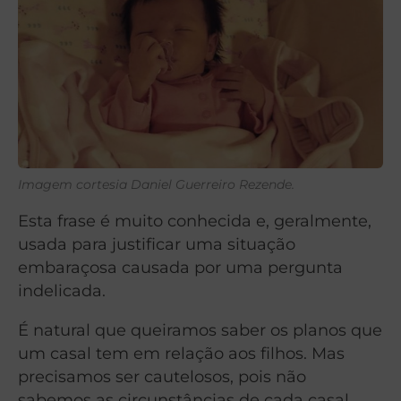
Imagem cortesia Daniel Guerreiro Rezende.
Esta frase é muito conhecida e, geralmente,
usada para justificar uma situação
embaraçosa causada por uma pergunta
indelicada.
É natural que queiramos saber os planos que
um casal tem em relação aos filhos. Mas
precisamos ser cautelosos, pois não
sabemos as circunstâncias de cada casal.