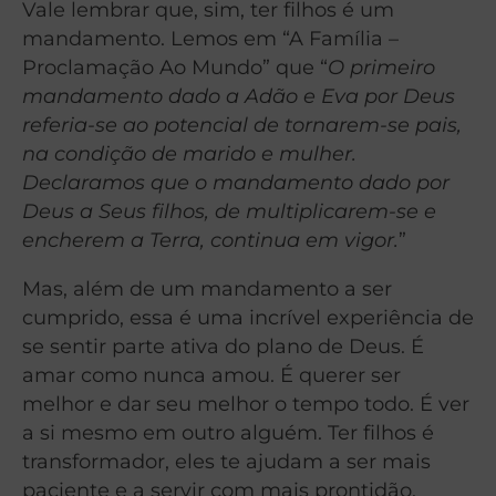
Vale lembrar que, sim, ter filhos é um
mandamento. Lemos em “A Família –
Proclamação Ao Mundo” que “
O primeiro
mandamento dado a Adão e Eva por Deus
referia-se ao potencial de tornarem-se pais,
na condição de marido e mulher.
Declaramos que o mandamento dado por
Deus a Seus filhos, de multiplicarem-se e
encherem a Terra, continua em vigor.
”
Mas, além de um mandamento a ser
cumprido, essa é uma
incrível experiência de
se sentir parte ativa do plano de Deus. É
amar como nunca amou. É querer ser
melhor e dar seu melhor o tempo todo. É ver
a si mesmo em outro alguém. Ter filhos é
transformador, eles te ajudam a ser mais
paciente e a servir com mais prontidão.