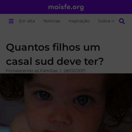
Em alta
Notícias
Inspiração
Sobre nós
Quantos filhos um
casal sud deve ter?
Fortalecendo as Famílias
28/02/2017