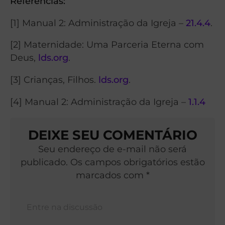
Referências:
[1] Manual 2: Administração da Igreja –
21.4.4
.
[2] Maternidade: Uma Parceria Eterna com
Deus,
lds.org
.
[3] Crianças, Filhos.
lds.org
.
[4] Manual 2: Administração da Igreja –
1.1.4
DEIXE SEU COMENTÁRIO
Seu endereço de e-mail não será
publicado. Os campos obrigatórios estão
marcados com *