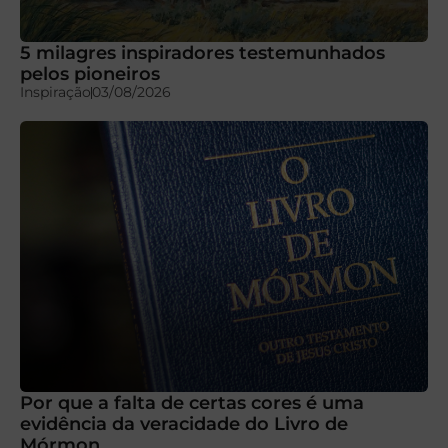
5 milagres inspiradores testemunhados
pelos pioneiros
Inspiração
03/08/2026
Por que a falta de certas cores é uma
evidência da veracidade do Livro de
Mórmon