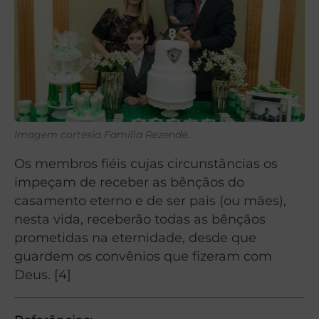
Imagem cortesia Família Rezende.
Os membros fiéis cujas circunstâncias os
impeçam de receber as bênçãos do
casamento eterno e de ser pais (ou mães),
nesta vida, receberão todas as bênçãos
prometidas na eternidade, desde que
guardem os convênios que fizeram com
Deus. [4]