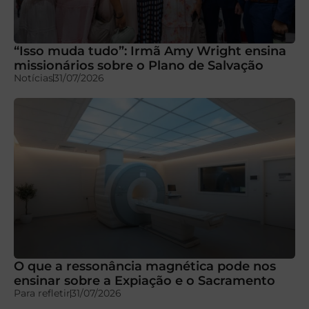
“Isso muda tudo”: Irmã Amy Wright ensina
missionários sobre o Plano de Salvação
Notícias
31/07/2026
O que a ressonância magnética pode nos
ensinar sobre a Expiação e o Sacramento
Para refletir
31/07/2026