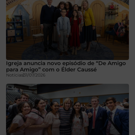
Igreja anuncia novo episódio de “De Amigo
para Amigo” com o Élder Caussé
Notícias
31/07/2026