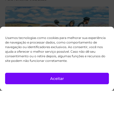
Usamos tecnologias como cookies para melhorar sua experiência
de navegação e processar dados, como comportamento de
navegação ou identificadores exclusivos. Ao consentir, você nos
ajuda a oferecer o melhor serviço possível. Caso não dê seu
consentimento ou o retire depois, algumas funções e recursos do
site podem não funcionar corretamente.
5 milagres inspiradores testemunhados
pelos pioneiros
Aceitar
Inspiração
03/08/2026