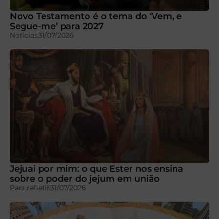
Novo Testamento é o tema do ‘Vem, e
Segue-me’ para 2027
Notícias
31/07/2026
Jejuai por mim: o que Ester nos ensina
sobre o poder do jejum em união
Para refletir
31/07/2026