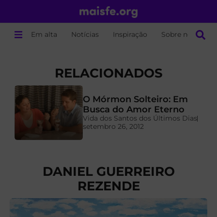
Em alta
Notícias
Inspiração
Sobre nós
RELACIONADOS
O Mórmon Solteiro: Em
a
Busca do Amor Eterno
Vida dos Santos dos Últimos Dias
setembro 26, 2012
DANIEL GUERREIRO
REZENDE