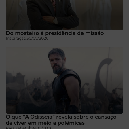
Do mosteiro à presidência de missão
Inspiração
30/07/2026
O que “A Odisseia” revela sobre o cansaço
de viver em meio a polêmicas
Para refletir
04/08/2026