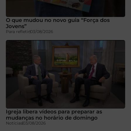
O que mudou no novo guia “Força dos
Jovens”
Para refletir
03/08/2026
Igreja libera vídeos para preparar as
mudanças no horário de domingo
Notícias
03/08/2026