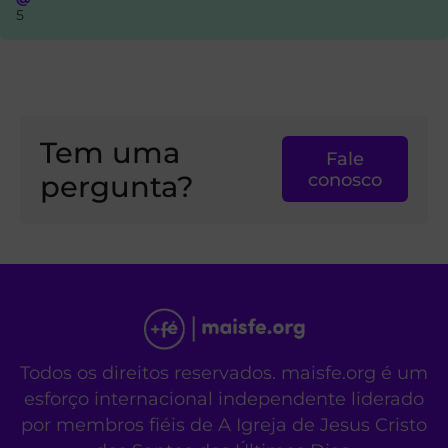
5
Tem uma
Fale
pergunta?
conosco
Todos os direitos reservados. maisfe.org é um
esforço internacional independente liderado
por membros fiéis de A Igreja de Jesus Cristo