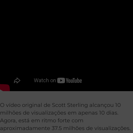
O vídeo original de Scott Sterling alcançou 10
milhões de visualizações em apenas 10 dias.
Agora, está em ritmo forte com
aproximadamente 37.5 milhões de visualizações.