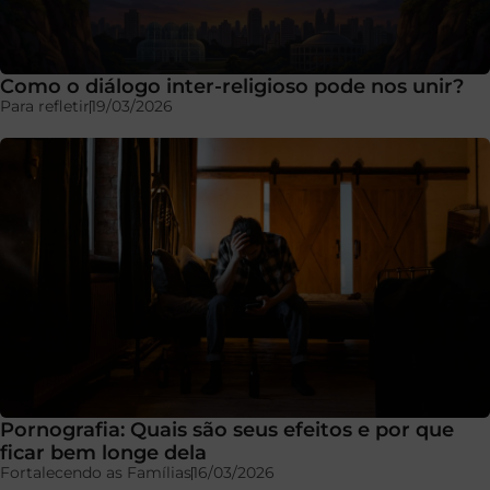
Como o diálogo inter-religioso pode nos unir?
Para refletir
19/03/2026
Pornografia: Quais são seus efeitos e por que
ficar bem longe dela
Fortalecendo as Famílias
16/03/2026