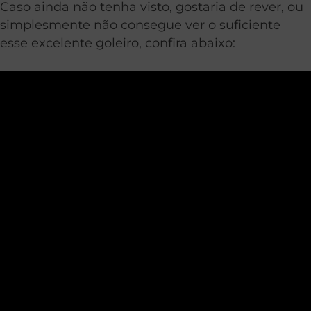
Caso ainda não tenha visto, gostaria de rever, ou
simplesmente não consegue ver o suficiente
esse excelente goleiro, confira abaixo: