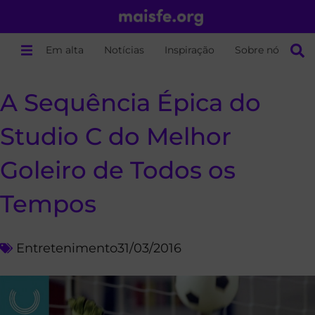
Em alta
Notícias
Inspiração
Sobre nós
A Sequência Épica do
Studio C do Melhor
Goleiro de Todos os
Tempos
Entretenimento
31/03/2016