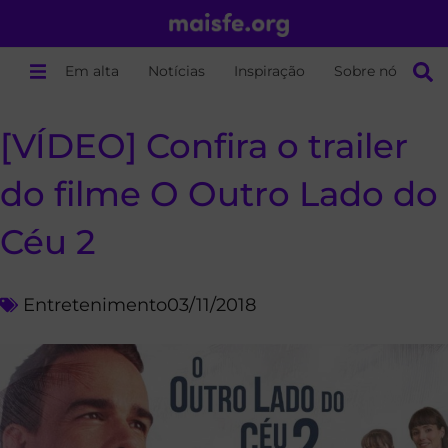
Em alta
Notícias
Inspiração
Sobre nós
[VÍDEO] Confira o trailer
do filme O Outro Lado do
Céu 2
Entretenimento
03/11/2018