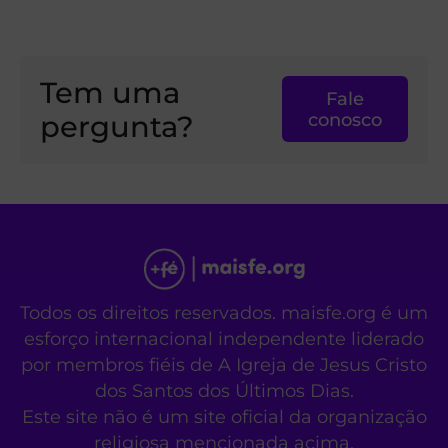
Tem uma
Fale
pergunta?
conosco
Todos os direitos reservados. maisfe.org é um
esforço internacional independente liderado
por membros fiéis de A Igreja de Jesus Cristo
dos Santos dos Últimos Dias.
Este site não é um site oficial da organização
religiosa mencionada acima.