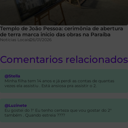
Templo de João Pessoa: cerimônia de abertura
de terra marca início das obras na Paraíba
Notícias Locais
26/01/2026
Comentarios relacionados
@Stella
Minha filha tem 14 anos e já perdi as contas de quantas
vezes ela assistiu . Está ansiosa pra assistir o 2.
@Luzinete
Eu gostei do 1° Eu tenho certeza que vou gostar do 2°
também . Quando estreia ????