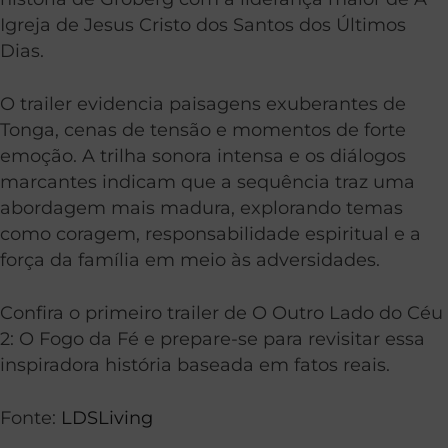
Igreja de Jesus Cristo dos Santos dos Últimos
Dias.
O trailer evidencia paisagens exuberantes de
Tonga, cenas de tensão e momentos de forte
emoção. A trilha sonora intensa e os diálogos
marcantes indicam que a sequência traz uma
abordagem mais madura, explorando temas
como coragem, responsabilidade espiritual e a
força da família em meio às adversidades.
Confira o primeiro trailer de O Outro Lado do Céu
2: O Fogo da Fé e prepare-se para revisitar essa
inspiradora história baseada em fatos reais.
Fonte:
LDSLiving