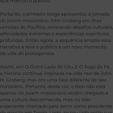
que marcou o público.
Portanto, o primeiro longa apresentou a jornada
do jovem missionário John Groberg em ilhas
remotas do Pacífico, retratando desafios culturais,
dificuldades extremas e experiências espirituais
profundas. Então agora, a sequência amplia essa
narrativa e leva o público a um novo momento
da vida do protagonista.
Assim, em O Outro Lado do Céu 2: O Fogo da Fé,
a história continua inspirada na vida real de John
H. Groberg, mas em uma fase diferente de seu
ministério. Portanto, desta vez, o foco não está
apenas no jovem missionário recém-chegado a
uma cultura desconhecida, mas no líder
experiente chamado para servir como presidente
de missão em Tonga. Logo, ao seu lado estão sua