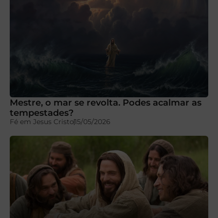
Mestre, o mar se revolta. Podes acalmar as
tempestades?
Fé em Jesus Cristo
15/05/2026