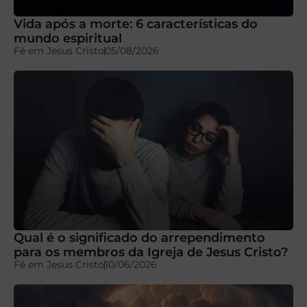
Vida após a morte: 6 características do
mundo espiritual
Fé em Jesus Cristo
05/08/2026
Qual é o significado do arrependimento
para os membros da Igreja de Jesus Cristo?
Fé em Jesus Cristo
10/06/2026