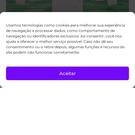
Usamos tecnologias como cookies para melhorar sua experiência
de navegação e processar dados, como comportamento de
navegação ou identificadores exclusivos. Ao consentir, você nos
ajuda a oferecer o melhor serviço possível. Caso não dê seu
consentimento ou o retire depois, algumas funções e recursos do
site podem não funcionar corretamente.
Plano de Salvação: a morte não é o fim,
podemos ter esperança
Fé em Jesus Cristo
17/12/2025
Aceitar