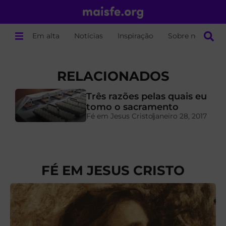
Em alta
Notícias
Inspiração
Sobre nós
RELACIONADOS
Três razões pelas quais eu
tomo o sacramento
Fé em Jesus Cristo
janeiro 28, 2017
FÉ EM JESUS CRISTO