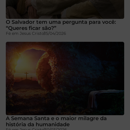
O Salvador tem uma pergunta para você:
“Queres ficar são?”
Fé em Jesus Cristo
15/04/2026
A Semana Santa e o maior milagre da
história da humanidade
Fé em Jesus Cristo
30/03/2026