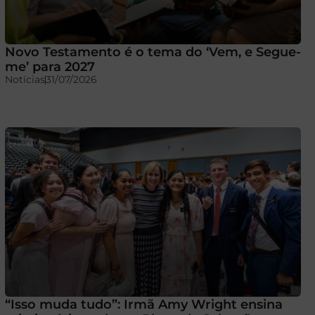
Novo Testamento é o tema do ‘Vem, e Segue-
me’ para 2027
Notícias
31/07/2026
“Isso muda tudo”: Irmã Amy Wright ensina