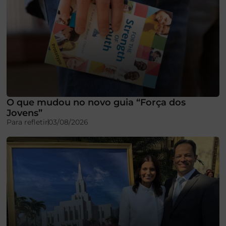
O que mudou no novo guia “Força dos
Jovens”
Para refletir
03/08/2026