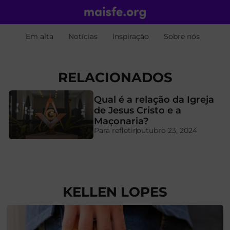
Em alta
Notícias
Inspiração
Sobre nós
RELACIONADOS
Qual é a relação da Igreja
de Jesus Cristo e a
Maçonaria?
Para refletir
outubro 23, 2024
KELLEN LOPES