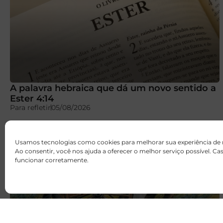
A palavra hebraica que dá um novo sentido a
Ester 4:14
Para refletir
05/08/2026
Usamos tecnologias como cookies para melhorar sua experiência de
Ao consentir, você nos ajuda a oferecer o melhor serviço possível. C
funcionar corretamente.