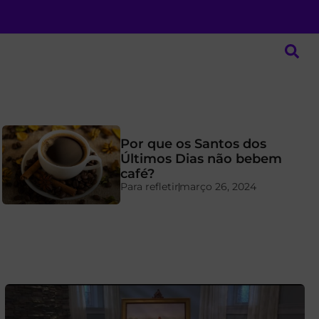
Por que os Santos dos
Últimos Dias não bebem
café?
Para refletir
março 26, 2024