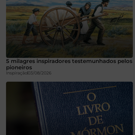
5 milagres inspiradores testemunhados pelos
pioneiros
Inspiração
03/08/2026