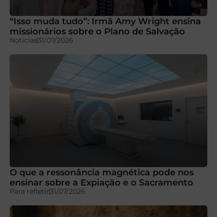
“Isso muda tudo”: Irmã Amy Wright ensina
missionários sobre o Plano de Salvação
Notícias
31/07/2026
O que a ressonância magnética pode nos
ensinar sobre a Expiação e o Sacramento
Para refletir
31/07/2026