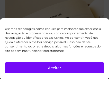
Usamos tecnologias como cookies para melhorar sua experiência
de navegação e processar dados, como comportamento de
navegação ou identificadores exclusivos. Ao consentir, você nos
ajuda a oferecer o melhor serviço possível. Caso não dê seu
consentimento ou o retire depois, algumas funções e recursos do
site podem não funcionar corretamente.
A palavra hebraica que dá um novo sentido
a Ester 4:14
Aceitar
Para refletir
05/08/2026