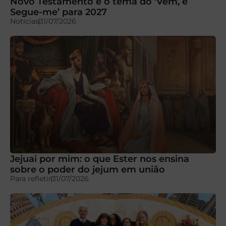
Novo Testamento é o tema do ‘Vem, e
Segue-me’ para 2027
Notícias
31/07/2026
Jejuai por mim: o que Ester nos ensina
sobre o poder do jejum em união
Para refletir
31/07/2026