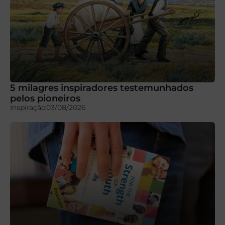
5 milagres inspiradores testemunhados
pelos pioneiros
Inspiração
03/08/2026