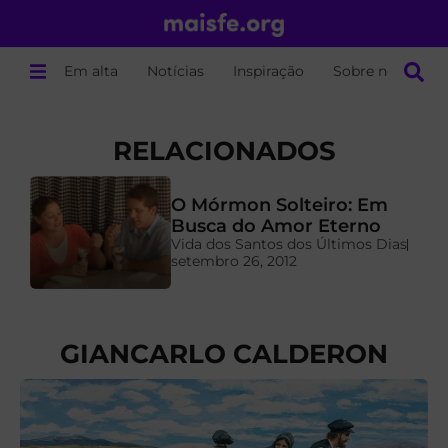
Em alta
Notícias
Inspiração
Sobre nós
RELACIONADOS
O Mórmon Solteiro: Em
a
Busca do Amor Eterno
Vida dos Santos dos Últimos Dias
setembro 26, 2012
GIANCARLO CALDERON