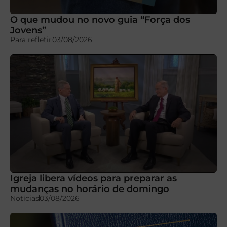
O que mudou no novo guia “Força dos
Jovens”
Para refletir
03/08/2026
Igreja libera vídeos para preparar as
mudanças no horário de domingo
Notícias
03/08/2026