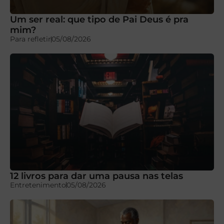
Um ser real: que tipo de Pai Deus é pra
mim?
Para refletir
05/08/2026
12 livros para dar uma pausa nas telas
Entretenimento
05/08/2026