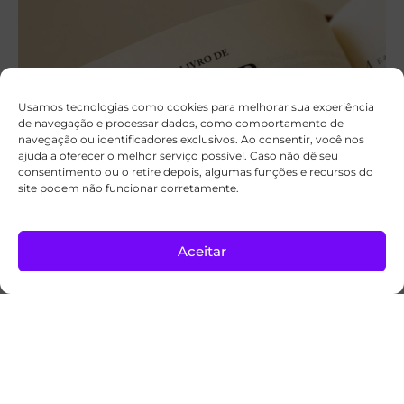
Usamos tecnologias como cookies para melhorar sua experiência
de navegação e processar dados, como comportamento de
navegação ou identificadores exclusivos. Ao consentir, você nos
ajuda a oferecer o melhor serviço possível. Caso não dê seu
consentimento ou o retire depois, algumas funções e recursos do
site podem não funcionar corretamente.
A palavra hebraica que dá um novo sentido
a Ester 4:14
Aceitar
Para refletir
05/08/2026