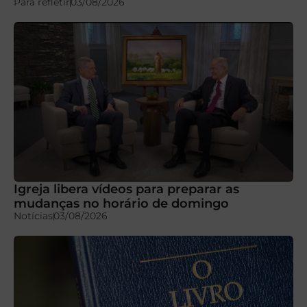
Para refletir
03/08/2026
Igreja libera vídeos para preparar as
mudanças no horário de domingo
Notícias
03/08/2026