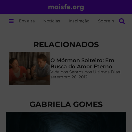
Em alta
Notícias
Inspiração
Sobre nós
RELACIONADOS
O Mórmon Solteiro: Em
a
Busca do Amor Eterno
Vida dos Santos dos Últimos Dias
setembro 26, 2012
GABRIELA GOMES