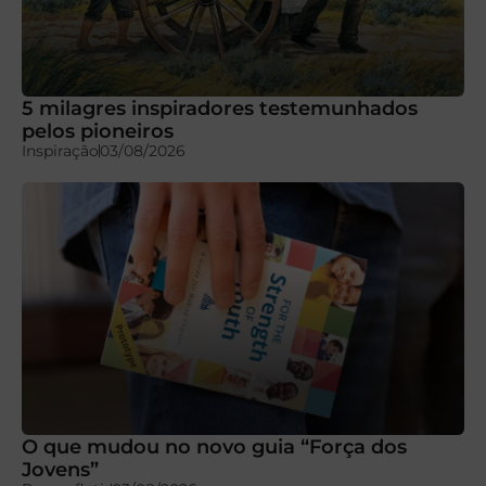
5 milagres inspiradores testemunhados
pelos pioneiros
Inspiração
03/08/2026
O que mudou no novo guia “Força dos
Jovens”