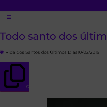
Todo santo dos últim
Vida dos Santos dos Últimos Dias
10/02/2019
Copiar link