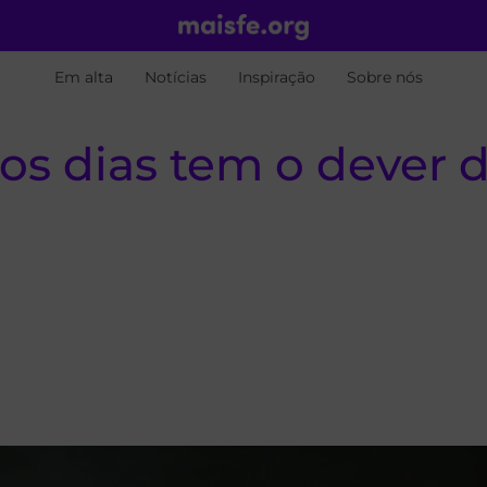
Em alta
Notícias
Inspiração
Sobre nós
os dias tem o dever d