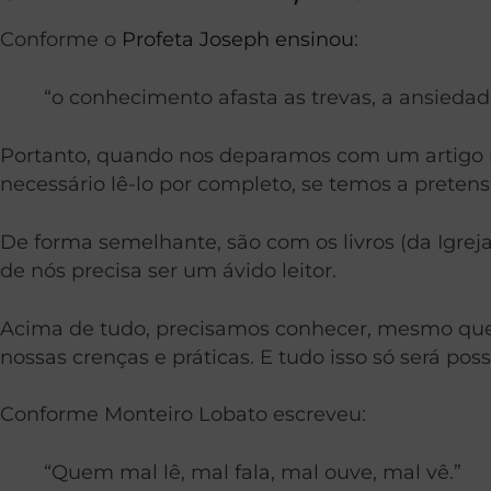
Conforme o
Profeta Joseph ensinou
:
“o conhecimento afasta as trevas, a ansieda
Portanto, quando nos deparamos com um artigo na
necessário lê-lo por completo, se temos a pretens
De forma semelhante, são com os livros (da Igre
de nós precisa ser um ávido leitor.
Acima de tudo, precisamos conhecer, mesmo que 
nossas crenças e práticas. E tudo isso só será poss
Conforme Monteiro Lobato escreveu:
“Quem mal lê, mal fala, mal ouve, mal vê.”