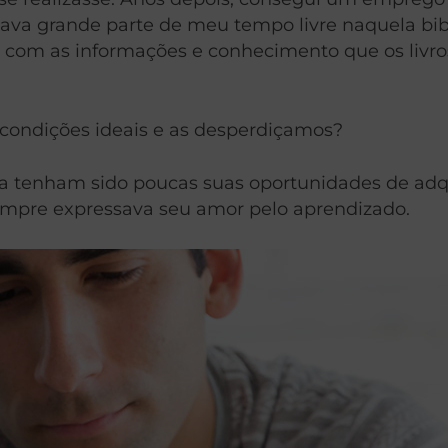
va grande parte de meu tempo livre naquela bibl
 com as informações e conhecimento que os livro
 condições ideais e as desperdiçamos?
tenham sido poucas suas oportunidades de adquiri
empre expressava seu amor pelo aprendizado.