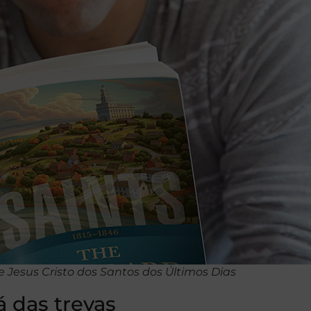
 Jesus Cristo dos Santos dos Últimos Dias
á das trevas