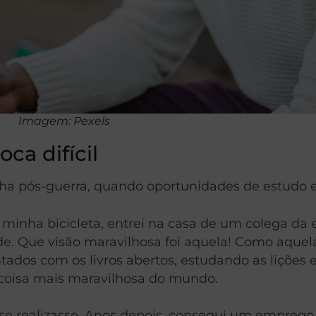
Imagem: Pexels
a difícil
a pós-guerra, quando oportunidades de estudo er
minha bicicleta, entrei na casa de um colega da
e. Que visão maravilhosa foi aquela! Como aquel
entados com os livros abertos, estudando as liçõe
a coisa mais maravilhosa do mundo.
 se realizasse. Anos depois, consegui um emprego