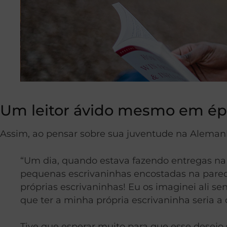
Um leitor ávido mesmo em époc
Assim, ao pensar sobre sua juventude na Alemanh
“Um dia, quando estava fazendo entregas na 
pequenas escrivaninhas encostadas na pared
próprias escrivaninhas! Eu os imaginei ali s
que ter a minha própria escrivaninha seria 
Tive que esperar muito para que esse desejo