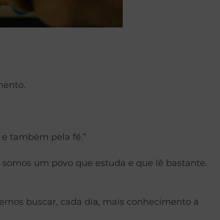
mento.
o e também pela fé.”
s somos um povo que estuda e que lê bastante.
vemos buscar, cada dia, mais conhecimento à