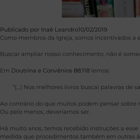
Publicado por
Inaê Leandro
10/02/2019
Como membros da Igreja, somos incentivados a e
Buscar ampliar nosso conhecimento, não é som
Em
Doutrina e Convênios 88:118
lemos:
“(…) Nos melhores livros buscai palavras de 
Ao contrário do que muitos podem pensar sobre n
Ou pelo menos, deveríamos ser.
Há muito anos, temos recebido instruções a esse
medida que procedimentos também em outras áre