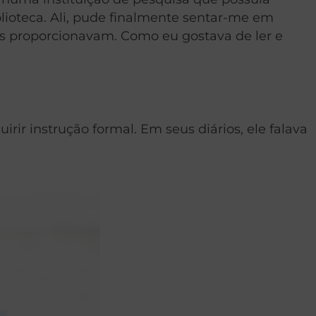
ioteca. Ali, pude finalmente sentar-me em
s proporcionavam. Como eu gostava de ler e
r instrução formal. Em seus diários, ele falava