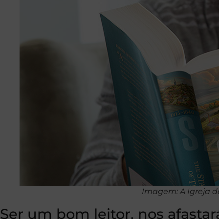
Imagem: A Igreja de
Ser um bom leitor, nos afastar