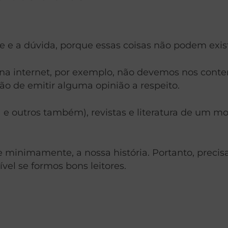
de e a dúvida, porque essas coisas não podem exi
 internet, por exemplo, não devemos nos contenta
ão de emitir alguma opinião a respeito.
ja e outros também), revistas e literatura de um
minimamente, a nossa história. Portanto, precis
ível se formos bons leitores.