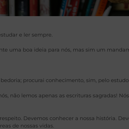
studar e ler sempre.
ente uma boa ideia para nós, mas sim um manda
sabedoria; procurai conhecimento, sim, pelo estud
ós, não lemos apenas as escrituras sagradas! Nó
 respeito. Devemos conhecer a nossa história. De
as de nossas vidas.