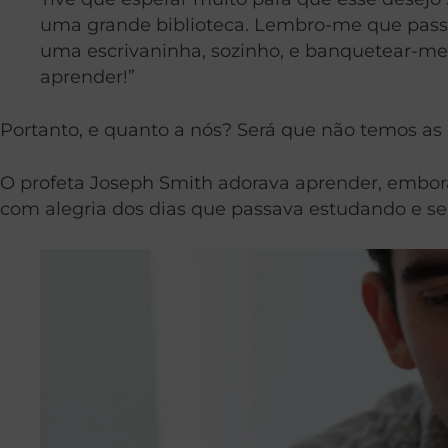
uma grande biblioteca. Lembro-me que passa
uma escrivaninha, sozinho, e banquetear-me
aprender!”
Portanto, e quanto a nós? Será que não temos as
O profeta Joseph Smith adorava aprender, embora 
com alegria dos dias que passava estudando e s