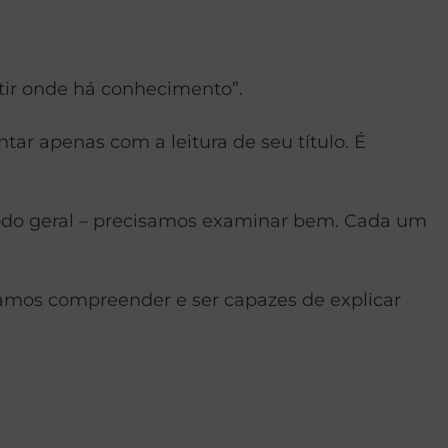
stir onde há conhecimento”.
r apenas com a leitura de seu título. É
 modo geral – precisamos examinar bem. Cada um
amos compreender e ser capazes de explicar