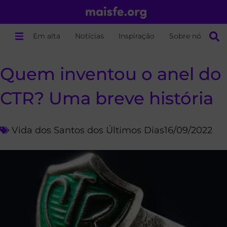
Em alta
Notícias
Inspiração
Sobre nós
Quem inventou o anel do
CTR? Uma breve história
Vida dos Santos dos Últimos Dias
16/09/2022