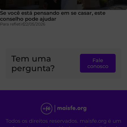
Se você está pensando em se casar, este
conselho pode ajudar
Para refletir
22/05/2026
Tem uma
Fale
pergunta?
conosco
Todos os direitos reservados. maisfe.org é um