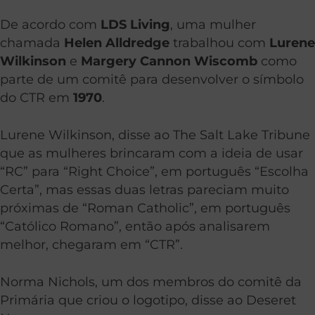
De acordo com
LDS Living
, uma mulher
chamada
Helen Alldredge
trabalhou com
Lurene
Wilkinson
e
Margery Cannon Wiscomb
como
parte de um comitê para desenvolver o símbolo
do CTR em
1970
.
Lurene Wilkinson, disse ao The Salt Lake Tribune
que as mulheres brincaram com a ideia de usar
“RC” para “Right Choice”, em português “Escolha
Certa”, mas essas duas letras pareciam muito
próximas de “Roman Catholic”, em português
“Católico Romano”, então após analisarem
melhor, chegaram em “CTR”.
Norma Nichols, um dos membros do comitê da
Primária que criou o logotipo, disse ao Deseret